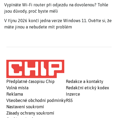
Vypínáte Wi-Fi router při odjezdu na dovolenou? Tohle
jsou důvody, proč byste měli
V říjnu 2026 končí jedna verze Windows 11. Ověřte si, že
máte jinou a nebudete mít problém
Předplatné časopisu Chip
Redakce a kontakty
Volná místa
Redakční etický kodex
Reklama
Inzerce
Všeobecné obchodní podmínky
RSS
Nastavení soukromí
Zásady ochrany soukromí