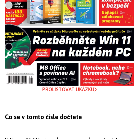
PROLISTOVAT UKÁZKU
Co se v tomto čísle dočtete