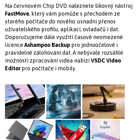
Na červnovém Chip DVD naleznete šikovný nástroj
FastMove
, který vám pomůže s přechodem ze
starého počítače do nového: usnadní přenos
uživatelského profilu, aplikací, ovladačů i dat.
Doporučujeme dále využití časově neomezené
licence
Ashampoo Backup
pro jednoúčelové i
pravidelné zálohování dat. A nebývale rozsáhlé
možnosti zpracování videa nabízí
VSDC Video
Editor
pro počítače i mobily.