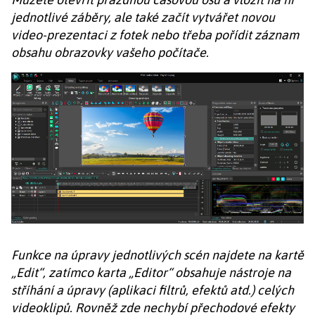
jednotlivé záběry, ale také začít vytvářet novou
video-prezentaci z fotek nebo třeba pořídit záznam
obsahu obrazovky vašeho počítače.
Funkce na úpravy jednotlivých scén najdete na kartě
„Edit“, zatímco karta „Editor“ obsahuje nástroje na
stříhání a úpravy (aplikaci filtrů, efektů atd.) celých
videoklipů. Rovněž zde nechybí přechodové efekty