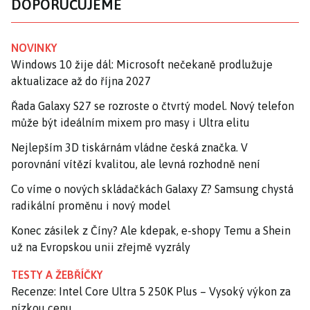
DOPORUČUJEME
NOVINKY
Windows 10 žije dál: Microsoft nečekaně prodlužuje
aktualizace až do října 2027
Řada Galaxy S27 se rozroste o čtvrtý model. Nový telefon
může být ideálním mixem pro masy i Ultra elitu
Nejlepším 3D tiskárnám vládne česká značka. V
porovnání vítězí kvalitou, ale levná rozhodně není
Co víme o nových skládačkách Galaxy Z? Samsung chystá
radikální proměnu i nový model
Konec zásilek z Číny? Ale kdepak, e-shopy Temu a Shein
už na Evropskou unii zřejmě vyzrály
TESTY A ŽEBŘÍČKY
Recenze: Intel Core Ultra 5 250K Plus – Vysoký výkon za
nízkou cenu