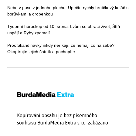
Nebe v puse z jednoho plechu: Upečte rychlý hrníčkový koláč s
borůvkami a drobenkou
Týdenní horoskop od 10. srpna: Lvům se obrací život, Štíři
uspějí a Ryby zpomalí
Proč Skandinávky nikdy neříkají, že nemají co na sebe?
Okopírujte jejich šatník a pochopíte...
Kopírování obsahu je bez písemného
souhlasu BurdaMedia Extra s.r.o. zakázano