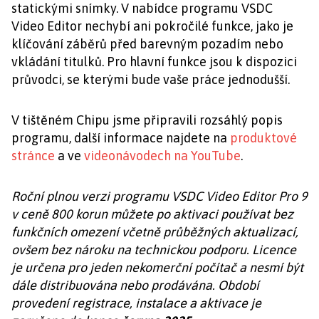
statickými snímky. V nabídce programu VSDC
Video Editor nechybí ani pokročilé funkce, jako je
klíčování záběrů před barevným pozadím nebo
vkládání titulků. Pro hlavní funkce jsou k dispozici
průvodci, se kterými bude vaše práce jednodušší.
V tištěném Chipu jsme připravili rozsáhlý popis
programu, další informace najdete na
produktové
stránce
a ve
videonávodech na YouTube
.
Roční plnou verzi programu VSDC Video Editor Pro 9
v ceně 800 korun můžete po aktivaci používat bez
funkčních omezení včetně průběžných aktualizací,
ovšem bez nároku na technickou podporu. Licence
je určena pro jeden nekomerční počítač a nesmí být
dále distribuována nebo prodávána. Období
provedení registrace, instalace a aktivace je