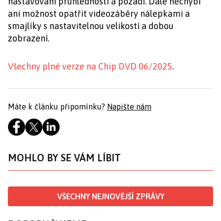
nastavování průhlednosti a pozadí. Dále nechybí
ani možnost opatřit videozáběry nálepkami a
smajlíky s nastavitelnou velikostí a dobou
zobrazení.
Všechny plné verze na Chip DVD 06/2025
.
Máte k článku připomínku?
Napište nám
MOHLO BY SE VÁM LÍBIT
VŠECHNY NEJNOVĚJŠÍ ZPRÁVY