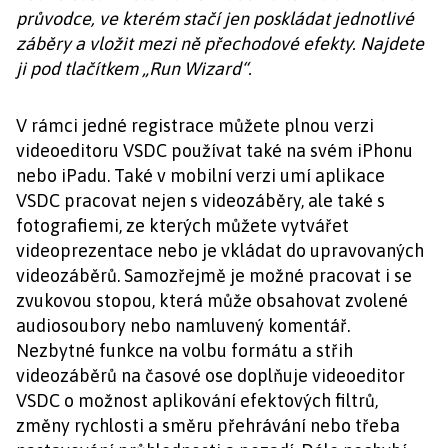
průvodce, ve kterém stačí jen poskládat jednotlivé
záběry a vložit mezi ně přechodové efekty. Najdete
ji pod tlačítkem „Run Wizard“.
V rámci jedné registrace můžete plnou verzi
videoeditoru VSDC používat také na svém iPhonu
nebo iPadu. Také v mobilní verzi umí aplikace
VSDC pracovat nejen s videozáběry, ale také s
fotografiemi, ze kterých můžete vytvářet
videoprezentace nebo je vkládat do upravovaných
videozáběrů. Samozřejmě je možné pracovat i se
zvukovou stopou, která může obsahovat zvolené
audiosoubory nebo namluvený komentář.
Nezbytné funkce na volbu formátu a střih
videozáběrů na časové ose doplňuje videoeditor
VSDC o možnost aplikování efektových filtrů,
změny rychlosti a směru přehrávání nebo třeba