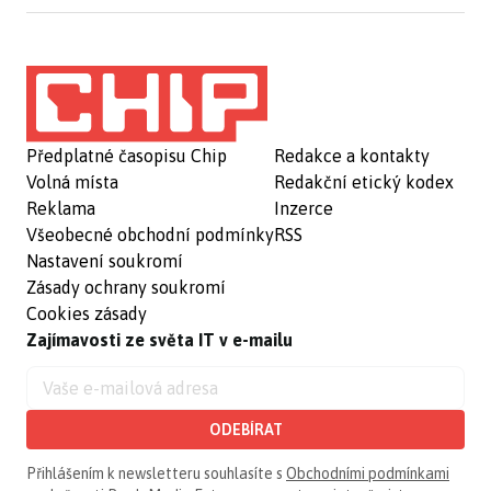
Předplatné časopisu Chip
Redakce a kontakty
Volná místa
Redakční etický kodex
Reklama
Inzerce
Všeobecné obchodní podmínky
RSS
Nastavení soukromí
Zásady ochrany soukromí
Cookies zásady
Zajímavosti ze světa IT v e-mailu
ODEBÍRAT
Přihlášením k newsletteru souhlasíte s
Obchodními podmínkami