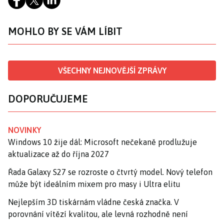
MOHLO BY SE VÁM LÍBIT
VŠECHNY NEJNOVĚJŠÍ ZPRÁVY
DOPORUČUJEME
NOVINKY
Windows 10 žije dál: Microsoft nečekaně prodlužuje
aktualizace až do října 2027
Řada Galaxy S27 se rozroste o čtvrtý model. Nový telefon
může být ideálním mixem pro masy i Ultra elitu
Nejlepším 3D tiskárnám vládne česká značka. V
porovnání vítězí kvalitou, ale levná rozhodně není