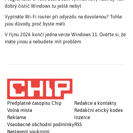
dobrý čistič Windows tu ještě nebyl
Vypínáte Wi-Fi router při odjezdu na dovolenou? Tohle
jsou důvody, proč byste měli
V říjnu 2026 končí jedna verze Windows 11. Ověřte si, že
máte jinou a nebudete mít problém
Předplatné časopisu Chip
Redakce a kontakty
Volná místa
Redakční etický kodex
Reklama
Inzerce
Všeobecné obchodní podmínky
RSS
Nastavení soukromí