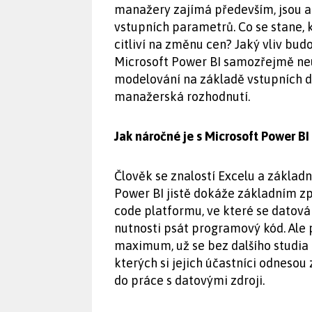
manažery zajímá především, jsou a
vstupních parametrů. Co se stane, 
citliví na změnu cen? Jaký vliv bud
Microsoft Power BI samozřejmě neu
modelování na základě vstupních d
manažerská rozhodnutí.
Jak náročné je s Microsoft Power BI
Člověk se znalostí Excelu a základn
Power BI jistě dokáže základním zp
code platformu, ve které se datová 
nutnosti psát programový kód. Ale
maximum, už se bez dalšího studia 
kterých si jejich účastníci odnesou
do práce s datovými zdroji.