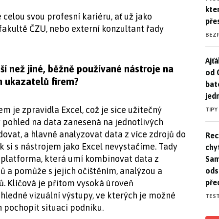
kte
celou svou profesní kariéru, ať už jako
pře
kultě ČZU, nebo externí konzultant řady
BEZ
Ajť
Ajťá
ší než jiné, běžně používané nástroje na
od 
h ukazatelů firem?
bat
jed
 je zpravidla Excel, což je sice užitečný
TIPY
ý pohled na data zanesená na jednotlivých
ovat, a hlavně analyzovat data z více zdrojů do
Rec
Rec
tak si s nástrojem jako Excel nevystačíme. Tady
chy
 platforma, která umí kombinovat data z
Sam
 a pomůže s jejich očištěním, analýzou a
ods
pře
. Klíčová je přitom vysoká úroveň
ledné vizuální výstupy, ve kterých je možné
TES
h pochopit situaci podniku.