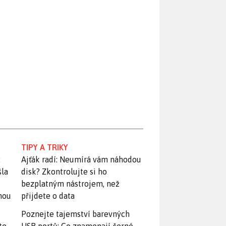
TIPY A TRIKY
:
Ajťák radí: Neumírá vám náhodou
šla
disk? Zkontrolujte si ho
bezplatným nástrojem, než
snou
přijdete o data
Poznejte tajemství barevných