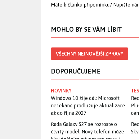
Máte k článku připomínku?
Napište ná
MOHLO BY SE VÁM LÍBIT
VŠECHNY NEJNOVĚJŠÍ ZPRÁVY
DOPORUČUJEME
NOVINKY
TES
Windows 10 žije dál: Microsoft
Rec
nečekaně prodlužuje aktualizace
Plu
až do října 2027
ce
Řada Galaxy S27 se rozroste o
Rec
čtvrtý model. Nový telefon může
Skv