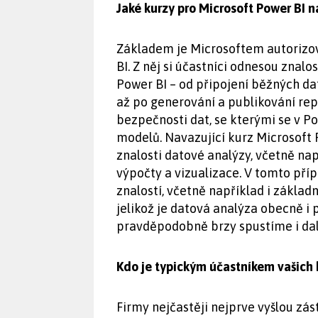
Jaké kurzy pro Microsoft Power BI n
Základem je Microsoftem autorizo
BI. Z něj si účastníci odnesou znal
Power BI – od připojení běžných d
až po generování a publikování re
bezpečnosti dat, se kterými se v P
modelů. Navazující kurz Microsoft
znalosti datové analýzy, včetně nap
výpočty a vizualizace. V tomto pří
znalostí, včetně například i základn
jelikož je datová analýza obecně i 
pravděpodobně brzy spustíme i další
Kdo je typickým účastníkem vašich 
Firmy nejčastěji nejprve vyšlou zás