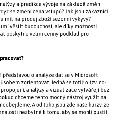
nalýzy a predikce vývoje na základě změn
když se změní cena vstupů? Jak jsou zákazníci
ou mít na prodej zboží sezonní výkyvy?
mí věštit budoucnost, ale díky možnosti
at poskytne velmi cenný podklad pro
 pracovat?
í představou o analýze dat se v Microsoft
ůsobem zorientovat. Jedná se totiž o tzv. no-
propojení, analýzy a vizualizace vytvářejí bez
 pokud chceme tento mocný nástroj využít na
neobejdeme. A od toho jsou zde naše kurzy, ze
 znalosti nezbytné k tomu, aby se mohli pustit