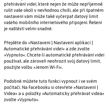
přehrávání videí, které nejen že může nepříjemně
rušit vaše okolí v nevhodnou chvíli, ale při špatném
nastavení vám může také vyčerpat datový limit
vašeho mobilního internetového připojení. Řešení
je naštěstí velmi snadné.
Přejděte do »Nastavení | Nastavení aplikací |
Automatické přehrávání videí« a zde zvolte
»Vypnuto«. Chcete-li automatické přehrávání videí
používat, ale zároveň neohrozit svůj datový limit,
použijte volbu »Jenom Wi-Fi«.
Podobně můžete tuto funkci vypnout i ve svém
počítači. Na Facebooku si otevřete »Nastavení |
Videa« a u položky »Automaticky přehrávat videa«
zvolte »Vypnuto«.