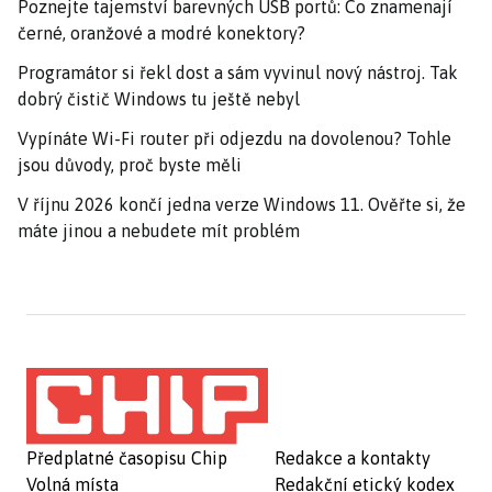
Poznejte tajemství barevných USB portů: Co znamenají
černé, oranžové a modré konektory?
Programátor si řekl dost a sám vyvinul nový nástroj. Tak
dobrý čistič Windows tu ještě nebyl
Vypínáte Wi-Fi router při odjezdu na dovolenou? Tohle
jsou důvody, proč byste měli
V říjnu 2026 končí jedna verze Windows 11. Ověřte si, že
máte jinou a nebudete mít problém
Předplatné časopisu Chip
Redakce a kontakty
Volná místa
Redakční etický kodex