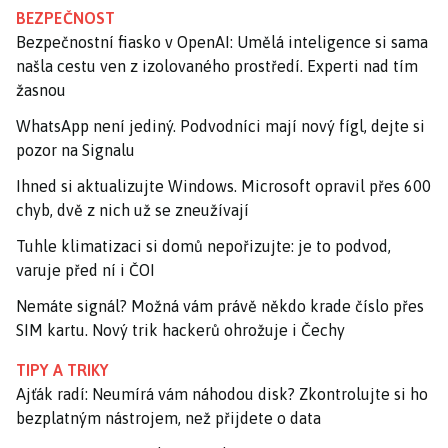
BEZPEČNOST
Bezpečnostní fiasko v OpenAI: Umělá inteligence si sama
našla cestu ven z izolovaného prostředí. Experti nad tím
žasnou
WhatsApp není jediný. Podvodníci mají nový fígl, dejte si
pozor na Signalu
Ihned si aktualizujte Windows. Microsoft opravil přes 600
chyb, dvě z nich už se zneužívají
Tuhle klimatizaci si domů nepořizujte: je to podvod,
varuje před ní i ČOI
Nemáte signál? Možná vám právě někdo krade číslo přes
SIM kartu. Nový trik hackerů ohrožuje i Čechy
TIPY A TRIKY
Ajťák radí: Neumírá vám náhodou disk? Zkontrolujte si ho
bezplatným nástrojem, než přijdete o data