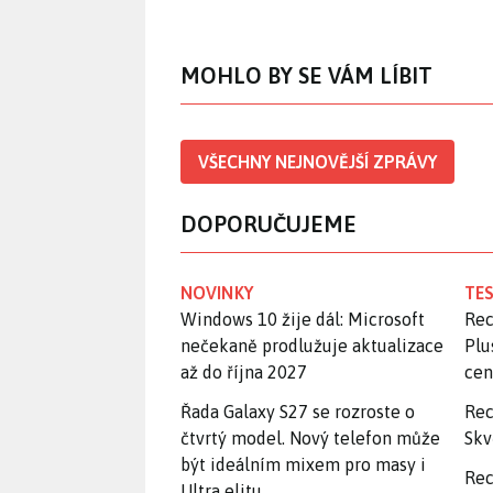
MOHLO BY SE VÁM LÍBIT
VŠECHNY NEJNOVĚJŠÍ ZPRÁVY
DOPORUČUJEME
NOVINKY
TES
Windows 10 žije dál: Microsoft
Rec
nečekaně prodlužuje aktualizace
Plu
až do října 2027
ce
Řada Galaxy S27 se rozroste o
Rec
čtvrtý model. Nový telefon může
Skv
být ideálním mixem pro masy i
Rec
Ultra elitu