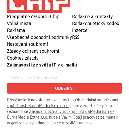
Předplatné časopisu Chip
Redakce a kontakty
Volná místa
Redakční etický kodex
Reklama
Inzerce
Všeobecné obchodní podmínky
RSS
Nastavení soukromí
Zásady ochrany soukromí
Cookies zásady
Zajímavosti ze světa IT v e-mailu
ODEBÍRAT
Přihlášením k newsletteru souhlasíte s
Obchodními podmínkami
společnosti BurdaMedia Extra s.r.o.
a potvrzujete, že jste se
seznámili se
Zásadami ochrany soukromí BurdaMedia Extra -
BurdaMedia Extra s.r.o.
bude s Vašimi údaji pracovat zejména k
organizaci a vyhodnocení akce a zasílání novinek.