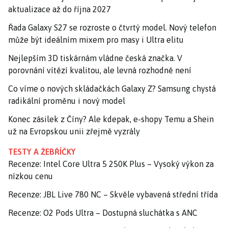
aktualizace až do října 2027
Řada Galaxy S27 se rozroste o čtvrtý model. Nový telefon
může být ideálním mixem pro masy i Ultra elitu
Nejlepším 3D tiskárnám vládne česká značka. V
porovnání vítězí kvalitou, ale levná rozhodně není
Co víme o nových skládačkách Galaxy Z? Samsung chystá
radikální proměnu i nový model
Konec zásilek z Číny? Ale kdepak, e-shopy Temu a Shein
už na Evropskou unii zřejmě vyzrály
TESTY A ŽEBŘÍČKY
Recenze: Intel Core Ultra 5 250K Plus – Vysoký výkon za
nízkou cenu
Recenze: JBL Live 780 NC – Skvěle vybavená střední třída
Recenze: O2 Pods Ultra – Dostupná sluchátka s ANC