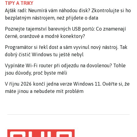
TIPY A TRIKY
Ajťák radí: Neumírá vám náhodou disk? Zkontrolujte si ho
bezplatným nástrojem, než přijdete o data
Poznejte tajemství barevných USB portů: Co znamenají
černé, oranžové a modré konektory?
Programátor si řekl dost a sám vyvinul nový nástroj. Tak
dobrý čistič Windows tu ještě nebyl
Vypínáte Wi-Fi router při odjezdu na dovolenou? Tohle
jsou důvody, proč byste měli
V říjnu 2026 končí jedna verze Windows 11. Ověřte si, že
máte jinou a nebudete mít problém