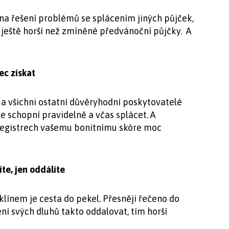
 na řešení problémů se splácením jiných půjček,
 ještě horší než zmíněné předvánoční půjčky. A
ec získat
a všichni ostatní důvěryhodní poskytovatelé
ste schopní pravidelně a včas splácet. A
registrech vašemu bonitnímu skóre moc
te, jen oddálíte
klínem je cesta do pekel. Přesněji řečeno do
ní svých dluhů takto oddalovat, tím horší