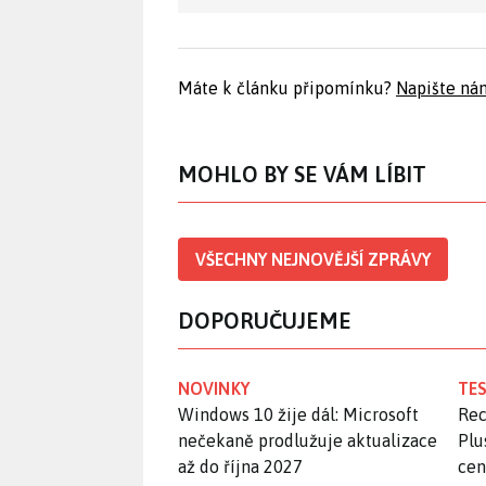
Máte k článku připomínku?
Napište ná
MOHLO BY SE VÁM LÍBIT
VŠECHNY NEJNOVĚJŠÍ ZPRÁVY
DOPORUČUJEME
NOVINKY
TES
Windows 10 žije dál: Microsoft
Rec
nečekaně prodlužuje aktualizace
Plu
až do října 2027
ce