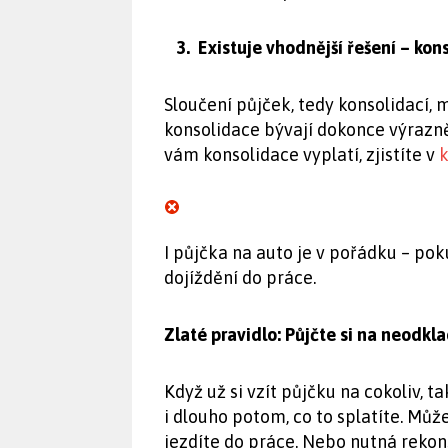
3.
Existuje vhodnější řešení – kon
Sloučení půjček, tedy konsolidací, 
konsolidace bývají dokonce výrazně
vám konsolidace vyplatí, zjistíte v
k
I půjčka na auto je v pořádku – p
dojíždění do práce.
Zlaté pravidlo: Půjčte si na neodkl
Když už si vzít půjčku na cokoliv, 
i dlouho potom, co to splatíte. Mů
jezdíte do práce. Nebo nutná rekon