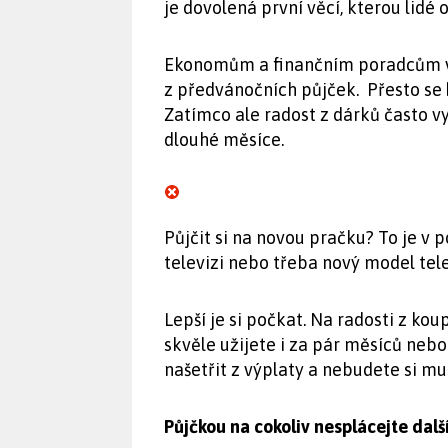
je dovolená první věcí, kterou lidé 
Ekonomům a finančním poradcům vs
z předvánočních půjček. Přesto se
Zatímco ale radost z dárků často vy
dlouhé měsíce.
Půjčit si na novou pračku? To je v 
televizi nebo třeba nový model te
Lepší je si počkat. Na radosti z koup
skvěle užijete i za pár měsíců nebo
našetřit z výplaty a nebudete si mu
Půjčkou na cokoliv nesplácejte dalš