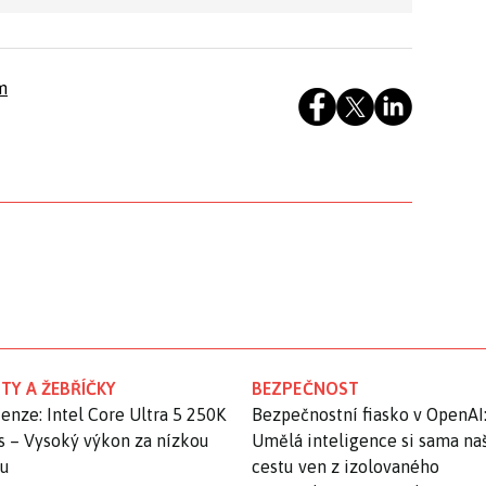
m
TY A ŽEBŘÍČKY
BEZPEČNOST
enze: Intel Core Ultra 5 250K
Bezpečnostní fiasko v OpenAI
s – Vysoký výkon za nízkou
Umělá inteligence si sama na
nu
cestu ven z izolovaného