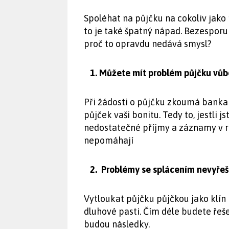
Spoléhat na půjčku na cokoliv jako
to je také špatný nápad. Bezesporu
proč to opravdu nedává smysl?
1. Můžete mít problém půjčku vůb
Při žádosti o půjčku zkoumá banka 
půjček vaši bonitu. Tedy to, jestli j
nedostatečné příjmy a záznamy v 
nepomáhají
2.
Problémy se splácením nevyřeší
Vytloukat půjčku půjčkou jako klín 
dluhové pasti. Čím déle budete řeše
budou následky.