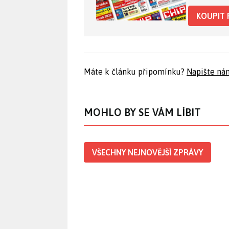
KOUPIT 
Máte k článku připomínku?
Napište ná
MOHLO BY SE VÁM LÍBIT
VŠECHNY NEJNOVĚJŠÍ ZPRÁVY