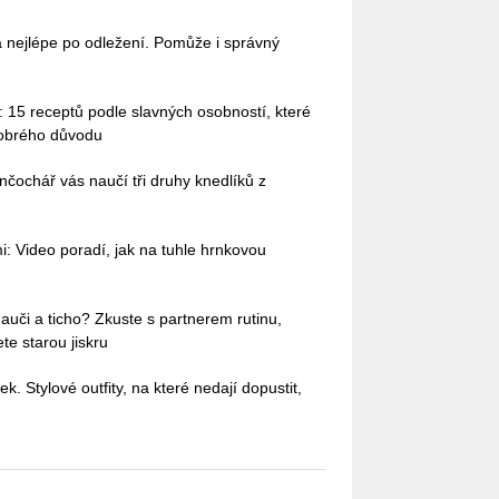
nejlépe po odležení. Pomůže i správný
 15 receptů podle slavných osobností, které
dobrého důvodu
nčochář vás naučí tři druhy knedlíků z
: Video poradí, jak na tuhle hrnkovou
auči a ticho? Zkuste s partnerem rutinu,
te starou jiskru
ek. Stylové outfity, na které nedají dopustit,