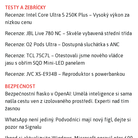
TESTY A ŽEBŘÍČKY
Recenze: Intel Core Ultra 5 250K Plus – Vysoký výkon za
nízkou cenu
Recenze: JBL Live 780 NC – Skvěle vybavená střední třída
Recenze: O2 Pods Ultra – Dostupná sluchátka s ANC
Recenze: TCL 75C7L – Otestovali jsme nového vládce
jasu s obřím SQD Mini-LED panelem
Recenze: JVC XS-E934B – Reproduktor s powerbankou
BEZPEČNOST
Bezpečnostní fiasko v OpenAI: Umělá inteligence si sama
našla cestu ven z izolovaného prostředí. Experti nad tím
žasnou
WhatsApp není jediný. Podvodníci mají nový fígl, dejte si
pozor na Signalu