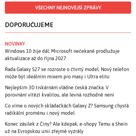
VŠECHNY NEJNOVĚJŠÍ ZPRÁVY
DOPORUČUJEME
NOVINKY
Windows 10 žije dál: Microsoft nečekaně prodlužuje
aktualizace až do října 2027
Řada Galaxy S27 se rozroste o čtvrtý model. Nový telefon
může být ideálním mixem pro masy i Ultra elitu
Nejlepším 3D tiskárnám vládne česká značka. V
porovnání vítězí kvalitou, ale levná rozhodně není
Co víme o nových skládačkách Galaxy Z? Samsung chystá
radikální proměnu i nový model
Konec zásilek z Číny? Ale kdepak, e-shopy Temu a Shein
už na Evropskou unii zřejmě vyzrály