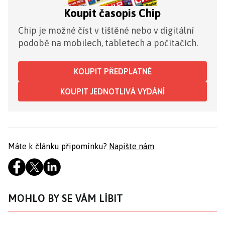
Koupit časopis Chip
Chip je možné číst v tištěné nebo v digitální
podobě na mobilech, tabletech a počítačích.
KOUPIT PŘEDPLATNÉ
KOUPIT JEDNOTLIVÁ VYDÁNÍ
Máte k článku připomínku?
Napište nám
MOHLO BY SE VÁM LÍBIT