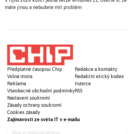
V říjnu 2026 končí jedna verze Windows 11. Ověřte si, že
máte jinou a nebudete mít problém
Předplatné časopisu Chip
Redakce a kontakty
Volná místa
Redakční etický kodex
Reklama
Inzerce
Všeobecné obchodní podmínky
RSS
Nastavení soukromí
Zásady ochrany soukromí
Cookies zásady
Zajímavosti ze světa IT v e-mailu