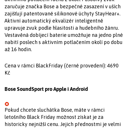
zaručuje značka Bose a bezpečné zasazení v uších
zajišťují patentované silikonové úchyty StayHear+.
Aktivní automatický ekvalizér inteligentně
upravuje zvuk podle hlasitosti a hudebního žánru.
Vestavěná dobíjecí baterie umožňuje na jedno plné
nabití poslech s aktivním potlačením okolí po dobu
až 16 hodin.
Cena v rámci BlackFriday (černé provedení): 4690
Kč
Bose SoundSport pro Apple i Android
Pokud chcete sluchátka Bose, máte v rámci
letošního Black Friday možnost získat je za
historicky nejnižší cenu. Jejich přednostmi je velmi