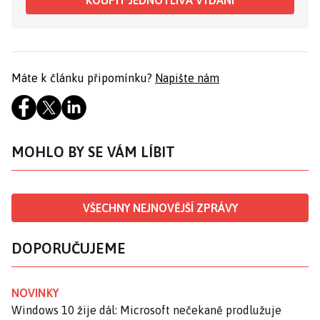
KOUPIT JEDNOTLIVÁ VYDÁNÍ
Máte k článku připomínku?
Napište nám
MOHLO BY SE VÁM LÍBIT
VŠECHNY NEJNOVĚJŠÍ ZPRÁVY
DOPORUČUJEME
NOVINKY
Windows 10 žije dál: Microsoft nečekaně prodlužuje