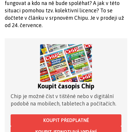
fungovat a kdo na ně bude spoléhat? A jak v této
situaci pomohou tzv. kolektivní licence? To se
dočtete v článku v srpnovém Chipu. Je v prodeji už
od 24. července.
Koupit časopis Chip
Chip je možné číst v tištěné nebo v digitální
podobě na mobilech, tabletech a počítačích.
KOUPIT PŘEDPLATNÉ