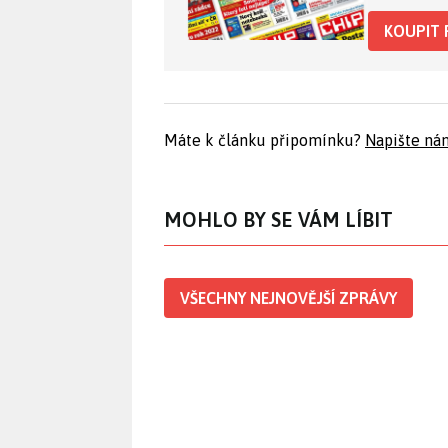
KOUPIT 
Máte k článku připomínku?
Napište ná
MOHLO BY SE VÁM LÍBIT
VŠECHNY NEJNOVĚJŠÍ ZPRÁVY