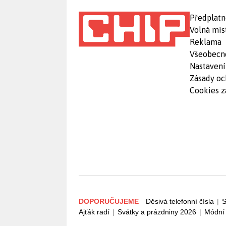
Předplatn
Volná mís
Reklama
Všeobecn
Nastavení
Zásady oc
Cookies z
DOPORUČUJEME
Děsivá telefonní čísla
|
S
Ajťák radí
|
Svátky a prázdniny 2026
|
Módní 