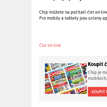
Chip můžete na počítači číst on-lin
Pro mobily a tablety jsou určeny ap
Číst on-line
Koupit 
Chip je mo
mobilech,
KOUPIT 