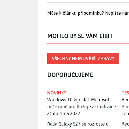
Máte k článku připomínku?
Napište ná
MOHLO BY SE VÁM LÍBIT
VŠECHNY NEJNOVĚJŠÍ ZPRÁVY
DOPORUČUJEME
NOVINKY
TES
Windows 10 žije dál: Microsoft
Rec
nečekaně prodlužuje aktualizace
Plu
až do října 2027
ce
Řada Galaxy S27 se rozroste o
Rec