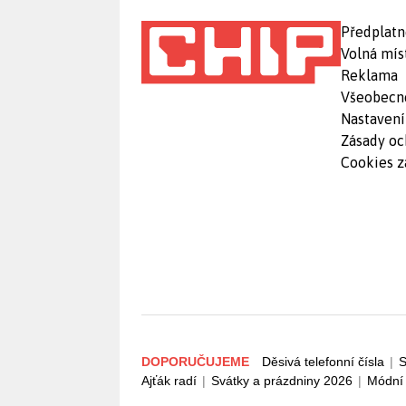
Předplatn
Volná mís
Reklama
Všeobecn
Nastavení
Zásady oc
Cookies z
DOPORUČUJEME
Děsivá telefonní čísla
|
S
Ajťák radí
|
Svátky a prázdniny 2026
|
Módní 