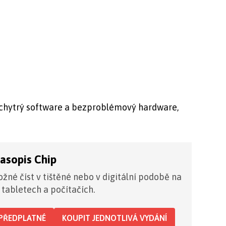
a chytrý software a bezproblémový hardware,
časopis Chip
žné číst v tištěné nebo v digitální podobě na
 tabletech a počítačích.
PŘEDPLATNÉ
KOUPIT JEDNOTLIVÁ VYDÁNÍ