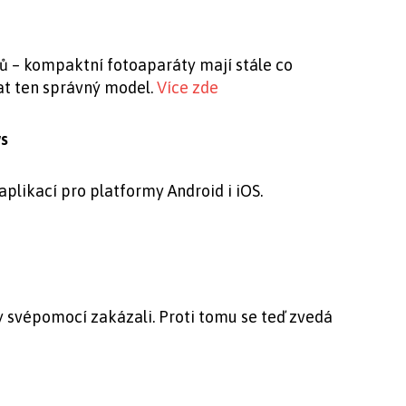
ů – kompaktní fotoaparáty mají stále co
at ten správný model.
Více zde
ws
aplikací pro platformy Android i iOS.
y svépomocí zakázali. Proti tomu se teď zvedá