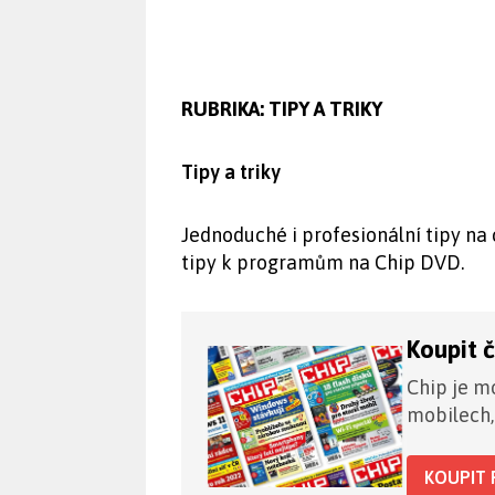
RUBRIKA:
TIPY A TRIKY
Tipy a triky
Jednoduché i profesionální tipy n
tipy k programům na Chip DVD.
Koupit 
Chip je mo
mobilech,
KOUPIT 