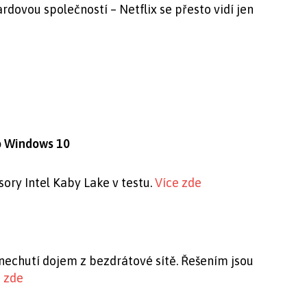
dovou společností – Netflix se přesto vidí jen
o Windows 10
ory Intel Kaby Lake v testu.
Více zde
chutí dojem z bezdrátové sítě. Řešením jsou
 zde