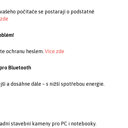
vašeho počítače se postarají o podstatné
 zde
oblém!
ete ochranu heslem.
Více zde
 pro Bluetooth
ší a dosáhne dále – s nižší spotřebou energie.
kladní stavební kameny pro PC i notebooky.