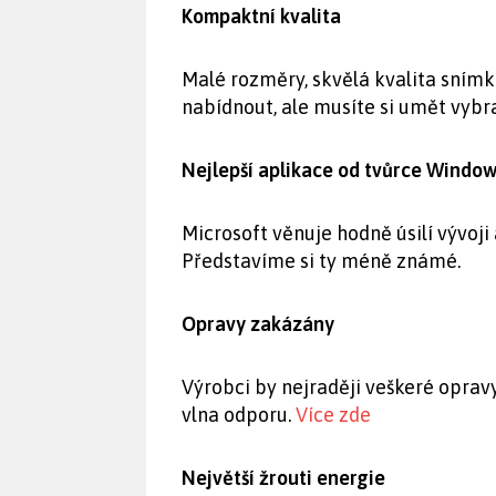
Kompaktní kvalita
Malé rozměry, skvělá kvalita snímk
nabídnout, ale musíte si umět vybr
Nejlepší aplikace od tvůrce Windo
Microsoft věnuje hodně úsilí vývoji 
Představíme si ty méně známé.
Opravy zakázány
Výrobci by nejraději veškeré oprav
vlna odporu.
Více zde
Největší žrouti energie