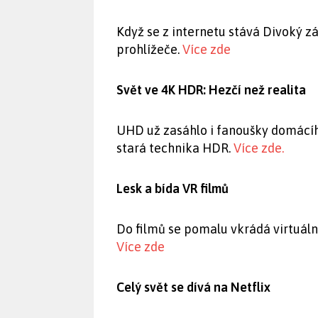
Když se z internetu stává Divoký 
prohlížeče.
Více zde
Svět ve 4K HDR: Hezčí než realita
UHD už zasáhlo i fanoušky domácího 
stará technika HDR.
Více zde.
Lesk a bída VR filmů
Do filmů se pomalu vkrádá virtuáln
Více zde
Celý svět se dívá na Netflix