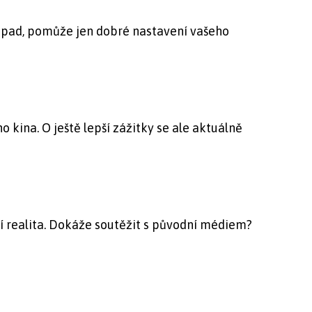
západ, pomůže jen dobré nastavení vašeho
kina. O ještě lepší zážitky se ale aktuálně
í realita. Dokáže soutěžit s původní médiem?