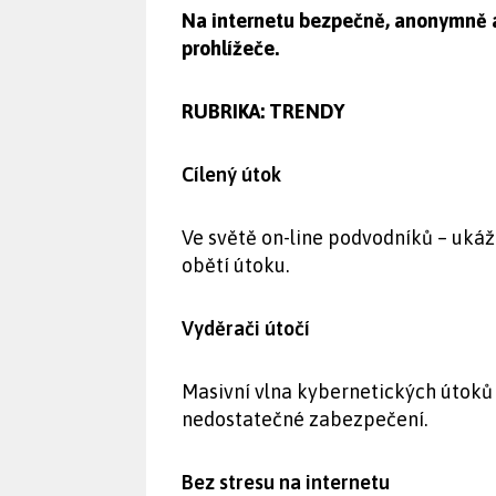
Na internetu bezpečně, anonymně a 
prohlížeče.
RUBRIKA:
TRENDY
Cílený útok
Ve světě on-line podvodníků – ukáž
obětí útoku.
Vyděrači útočí
Masivní vlna kybernetických útoků 
nedostatečné zabezpečení.
Bez stresu na internetu