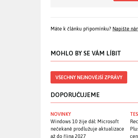
Máte k článku připomínku?
Napište ná
MOHLO BY SE VÁM LÍBIT
VŠECHNY NEJNOVĚJŠÍ ZPRÁVY
DOPORUČUJEME
NOVINKY
TES
Windows 10 žije dál: Microsoft
Rec
nečekaně prodlužuje aktualizace
Plu
až do října 2027
ce