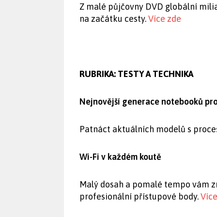
Z malé půjčovny DVD globální miliar
na začátku cesty.
Více zde
RUBRIKA:
TESTY A TECHNIKA
Nejnovější generace notebooků pr
Patnáct aktuálních modelů s proces
Wi-Fi v každém koutě
Malý dosah a pomalé tempo vám zne
profesionální přístupové body.
Více