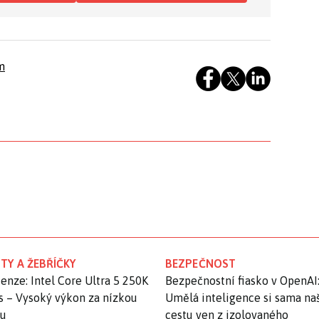
m
TY A ŽEBŘÍČKY
BEZPEČNOST
enze: Intel Core Ultra 5 250K
Bezpečnostní fiasko v OpenAI
s – Vysoký výkon za nízkou
Umělá inteligence si sama na
nu
cestu ven z izolovaného