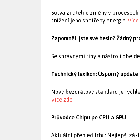
Sotva znatelné změny v procesech 
snížení jeho spotřeby energie.
Více
Zapomněli jste své heslo? Žádný pr
Se správnými tipy a nástroji obejd
Technický lexikon: Úsporný update
Nový bezdrátový standard je rychlej
Více zde.
Průvodce Chipu po CPU a GPU
Aktuální přehled trhu: Nejlepší zá