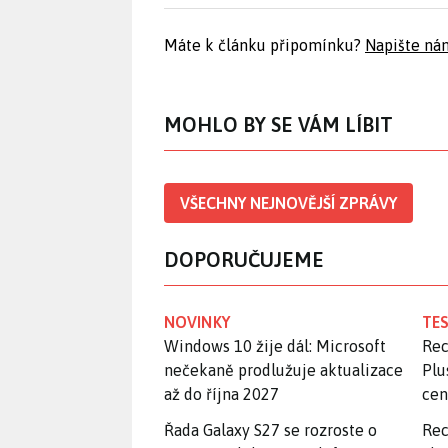
Máte k článku připomínku?
Napište ná
MOHLO BY SE VÁM LÍBIT
VŠECHNY NEJNOVĚJŠÍ ZPRÁVY
DOPORUČUJEME
NOVINKY
TES
Windows 10 žije dál: Microsoft
Rec
nečekaně prodlužuje aktualizace
Plu
až do října 2027
ce
Řada Galaxy S27 se rozroste o
Rec