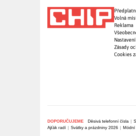
Předplatn
Volná mís
Reklama
Všeobecn
Nastavení
Zásady oc
Cookies z
DOPORUČUJEME
Děsivá telefonní čísla
|
S
Ajťák radí
|
Svátky a prázdniny 2026
|
Módní 