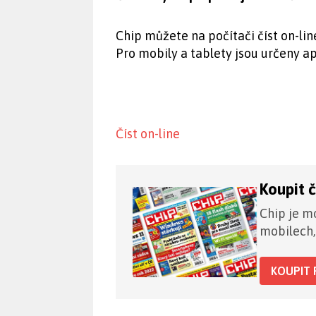
Chip můžete na počítači číst on-lin
Pro mobily a tablety jsou určeny ap
Číst on-line
Koupit 
Chip je mo
mobilech,
KOUPIT 