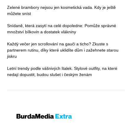
Zelené brambory nejsou jen kosmetická vada. Kdy je ještě
můžete sníst
Snídaně, která zasytí na celé dopoledne: Pomůže správné
množství bílkovin a dostatek vlákniny
Každý večer jen scrollování na gauči a ticho? Zkuste s
partnerem rutinu, díky které uklidíte dům i zažehnete starou
jiskru
Letní trendy podle vášnivých Italek. Stylové outfity, na které
nedají dopustit, budou slušet i českým ženám