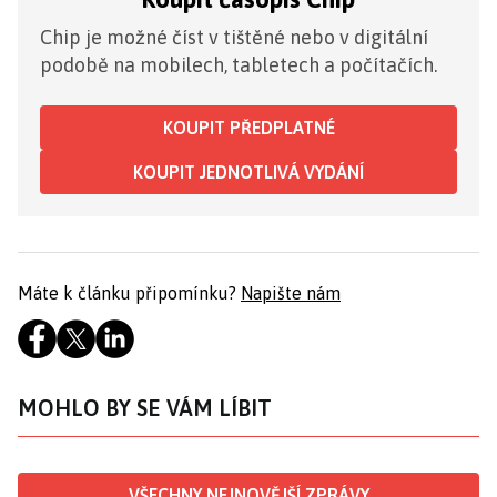
Chip je možné číst v tištěné nebo v digitální
podobě na mobilech, tabletech a počítačích.
KOUPIT PŘEDPLATNÉ
KOUPIT JEDNOTLIVÁ VYDÁNÍ
Máte k článku připomínku?
Napište nám
MOHLO BY SE VÁM LÍBIT
VŠECHNY NEJNOVĚJŠÍ ZPRÁVY