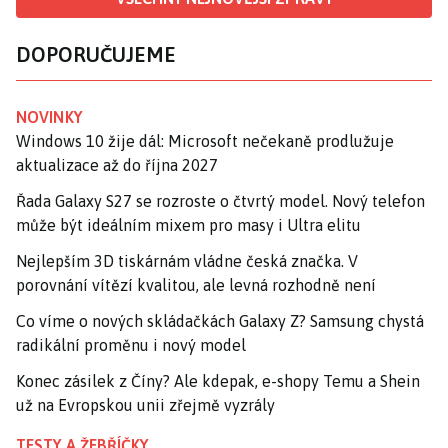
DOPORUČUJEME
NOVINKY
Windows 10 žije dál: Microsoft nečekaně prodlužuje
aktualizace až do října 2027
Řada Galaxy S27 se rozroste o čtvrtý model. Nový telefon
může být ideálním mixem pro masy i Ultra elitu
Nejlepším 3D tiskárnám vládne česká značka. V
porovnání vítězí kvalitou, ale levná rozhodně není
Co víme o nových skládačkách Galaxy Z? Samsung chystá
radikální proměnu i nový model
Konec zásilek z Číny? Ale kdepak, e-shopy Temu a Shein
už na Evropskou unii zřejmě vyzrály
TESTY A ŽEBŘÍČKY