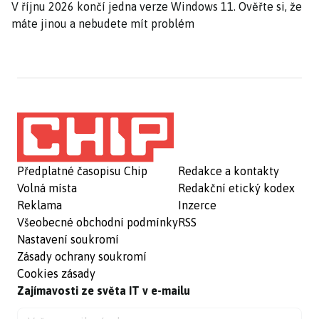
V říjnu 2026 končí jedna verze Windows 11. Ověřte si, že
máte jinou a nebudete mít problém
Předplatné časopisu Chip
Redakce a kontakty
Volná místa
Redakční etický kodex
Reklama
Inzerce
Všeobecné obchodní podmínky
RSS
Nastavení soukromí
Zásady ochrany soukromí
Cookies zásady
Zajímavosti ze světa IT v e-mailu