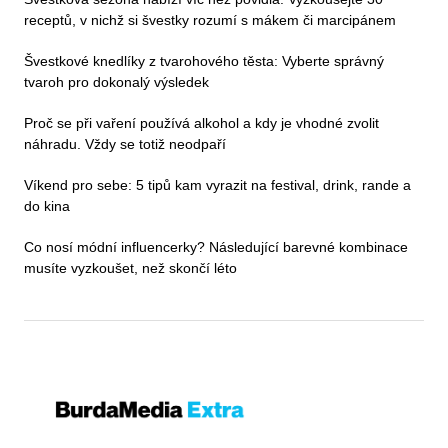
receptů, v nichž si švestky rozumí s mákem či marcipánem
Švestkové knedlíky z tvarohového těsta: Vyberte správný
tvaroh pro dokonalý výsledek
Proč se při vaření používá alkohol a kdy je vhodné zvolit
náhradu. Vždy se totiž neodpaří
Víkend pro sebe: 5 tipů kam vyrazit na festival, drink, rande a
do kina
Co nosí módní influencerky? Následující barevné kombinace
musíte vyzkoušet, než skončí léto