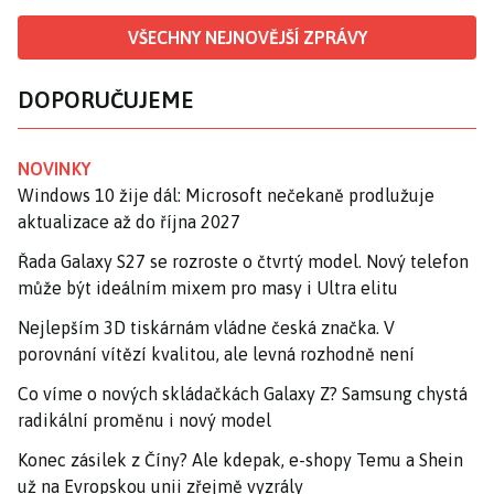
VŠECHNY NEJNOVĚJŠÍ ZPRÁVY
DOPORUČUJEME
NOVINKY
Windows 10 žije dál: Microsoft nečekaně prodlužuje
aktualizace až do října 2027
Řada Galaxy S27 se rozroste o čtvrtý model. Nový telefon
může být ideálním mixem pro masy i Ultra elitu
Nejlepším 3D tiskárnám vládne česká značka. V
porovnání vítězí kvalitou, ale levná rozhodně není
Co víme o nových skládačkách Galaxy Z? Samsung chystá
radikální proměnu i nový model
Konec zásilek z Číny? Ale kdepak, e-shopy Temu a Shein
už na Evropskou unii zřejmě vyzrály