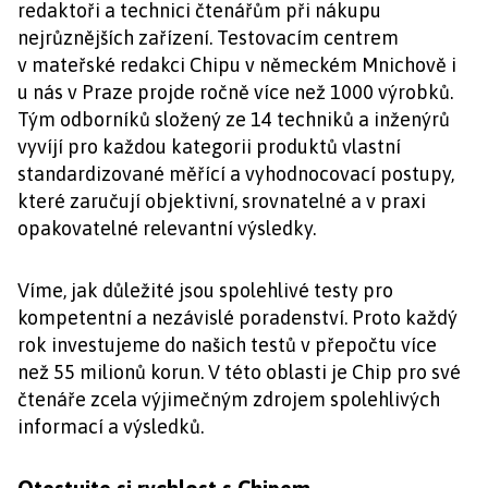
redaktoři a technici čtenářům při nákupu
nejrůznějších zařízení. Testovacím centrem
v mateřské redakci Chipu v německém Mnichově i
u nás v Praze projde ročně více než 1000 výrobků.
Tým odborníků složený ze 14 techniků a inženýrů
vyvíjí pro každou kategorii produktů vlastní
standardizované měřící a vyhodnocovací postupy,
které zaručují objektivní, srovnatelné a v praxi
opakovatelné relevantní výsledky.
Víme, jak důležité jsou spolehlivé testy pro
kompetentní a nezávislé poradenství. Proto každý
rok investujeme do našich testů v přepočtu více
než 55 milionů korun. V této oblasti je Chip pro své
čtenáře zcela výjimečným zdrojem spolehlivých
informací a výsledků.