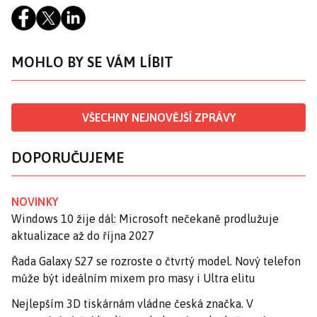
MOHLO BY SE VÁM LÍBIT
VŠECHNY NEJNOVĚJŠÍ ZPRÁVY
DOPORUČUJEME
NOVINKY
Windows 10 žije dál: Microsoft nečekaně prodlužuje
aktualizace až do října 2027
Řada Galaxy S27 se rozroste o čtvrtý model. Nový telefon
může být ideálním mixem pro masy i Ultra elitu
Nejlepším 3D tiskárnám vládne česká značka. V