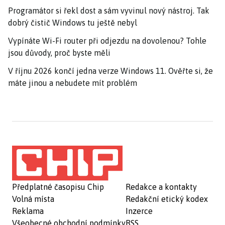
Programátor si řekl dost a sám vyvinul nový nástroj. Tak
dobrý čistič Windows tu ještě nebyl
Vypínáte Wi-Fi router při odjezdu na dovolenou? Tohle
jsou důvody, proč byste měli
V říjnu 2026 končí jedna verze Windows 11. Ověřte si, že
máte jinou a nebudete mít problém
Předplatné časopisu Chip
Redakce a kontakty
Volná místa
Redakční etický kodex
Reklama
Inzerce
Všeobecné obchodní podmínky
RSS