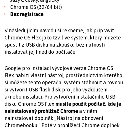
Chrome OS (32/64 bit)
Bez registrace
V následujícím návodu si řekneme, jak připravit
Chrome OS Flex jako tzv. live systém, který můžete
spustit z USB disku na zkoušku bez nutnosti
instalovat jej hned do počítače.
Google pro instalaci vývojové verze Chrome OS
Flex nabízí vlastní nástroj, prostřednictvím kterého
si můžete tento operační systém stáhnout a rovnou
si vytvořit USB flash disk pro jeho vyzkoušení
a/nebo instalaci. Pro vytvoření instalačního USB
disku Chrome OS Flex
musíte použít počítač, kde je
nainstalovaný prohlížeč Chrome
a v něm
nainstalovat doplněk „Nástroj na obnovení
Chromebooku“. Poté v prohlížeči Chrome doplněk