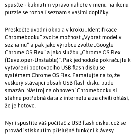
spusťte - kliknutim vpravo nahoře v menu na ikonu
puzzle se rozbalí seznam s vašimi doplňky.
Přeskočte úvodní okno a v kroku „Identifikace
Chromebooku“ zvolte možnost „Vybrat model v
seznamu“ a pak jako výrobce zvolte „Google
Chrome OS Flex“ a jako službu „Chrome OS Flex
(Developer-Unstable)“. Pak jednoduše pokračujte k
vytvoření bootovacího USB flash disku se
systémem Chrome OS Flex. Pamatujte na to, že
veškerý stávající obsah USB flash disku bude
smazán. Nástroj na obnovení Chromebooku si
stáhne potřebná data z internetu a za chvíli ohlásí,
že je hotovo.
Nyní spustíte váš počítač z USB flash disku, což se
provádí stisknutím příslušné funkční klávesy