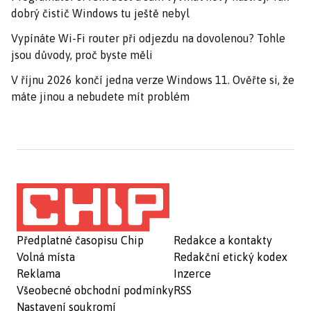
dobrý čistič Windows tu ještě nebyl
Vypínáte Wi-Fi router při odjezdu na dovolenou? Tohle
jsou důvody, proč byste měli
V říjnu 2026 končí jedna verze Windows 11. Ověřte si, že
máte jinou a nebudete mít problém
Předplatné časopisu Chip
Redakce a kontakty
Volná místa
Redakční etický kodex
Reklama
Inzerce
Všeobecné obchodní podmínky
RSS
Nastavení soukromí