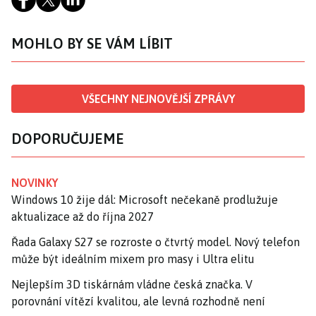
MOHLO BY SE VÁM LÍBIT
VŠECHNY NEJNOVĚJŠÍ ZPRÁVY
DOPORUČUJEME
NOVINKY
Windows 10 žije dál: Microsoft nečekaně prodlužuje
aktualizace až do října 2027
Řada Galaxy S27 se rozroste o čtvrtý model. Nový telefon
může být ideálním mixem pro masy i Ultra elitu
Nejlepším 3D tiskárnám vládne česká značka. V
porovnání vítězí kvalitou, ale levná rozhodně není