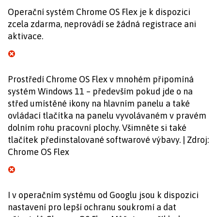
Operační systém Chrome OS Flex je k dispozici
zcela zdarma, neprovádí se žádná registrace ani
aktivace.
Prostředí Chrome OS Flex v mnohém připomíná
systém Windows 11 – především pokud jde o na
střed umístěné ikony na hlavním panelu a také
ovládací tlačítka na panelu vyvolávaném v pravém
dolním rohu pracovní plochy. Všimněte si také
tlačítek předinstalované softwarové výbavy. | Zdroj:
Chrome OS Flex
I v operačním systému od Googlu jsou k dispozici
nastavení pro lepší ochranu soukromí a dat