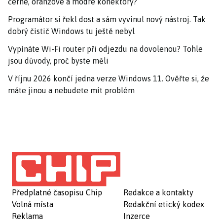
černé, oranžové a modré konektory?
Programátor si řekl dost a sám vyvinul nový nástroj. Tak
dobrý čistič Windows tu ještě nebyl
Vypínáte Wi-Fi router při odjezdu na dovolenou? Tohle
jsou důvody, proč byste měli
V říjnu 2026 končí jedna verze Windows 11. Ověřte si, že
máte jinou a nebudete mít problém
Předplatné časopisu Chip
Redakce a kontakty
Volná místa
Redakční etický kodex
Reklama
Inzerce