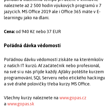
naleznete až 2 500 hodin výukových programů v 7
jazycích. MS Office 2019 ale i Office 365 máte v E-
learningu jako na dlani.
Cena:
od 940 Kč nebo 37 EUR
Pořádná dávka vědomostí
Pořádnou dávku vědomostí získáte na kterémkoliv
z našich IT kurzů. Ať začátečník nebo profesionál,
na své si u nás přijde každý. Ajťáky potěšíte kurzem
programování, SQL Serveru nebo etického hackingu
a své drahé polovičky třeba kurzy MS Office.
Všechny kurzy naleznete na
www.gopas.cz
a
www.gopas.sk