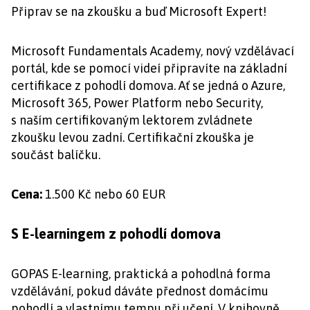
Připrav se na zkoušku a buď Microsoft Expert!
Microsoft Fundamentals Academy, nový vzdělávací
portál, kde se pomocí videí připravíte na základní
certifikace z pohodlí domova. Ať se jedná o Azure,
Microsoft 365, Power Platform nebo Security,
s naším certifikovaným lektorem zvládnete
zkoušku levou zadní. Certifikační zkouška je
součást balíčku.
Cena:
1.500 Kč nebo 60 EUR
S E-learningem z pohodlí domova
GOPAS E-learning, praktická a pohodlná forma
vzdělávání, pokud dáváte přednost domácímu
pohodlí a vlastnímu tempu při učení. V knihovně