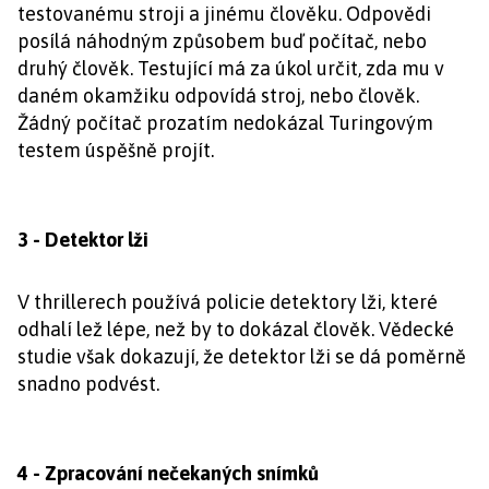
testovanému stroji a jinému člověku. Odpovědi
posílá náhodným způsobem buď počítač, nebo
druhý člověk. Testující má za úkol určit, zda mu v
daném okamžiku odpovídá stroj, nebo člověk.
Žádný počítač prozatím nedokázal Turingovým
testem úspěšně projít.
3 - Detektor lži
V thrillerech používá policie detektory lži, které
odhalí lež lépe, než by to dokázal člověk. Vědecké
studie však dokazují, že detektor lži se dá poměrně
snadno podvést.
4 - Zpracování nečekaných snímků