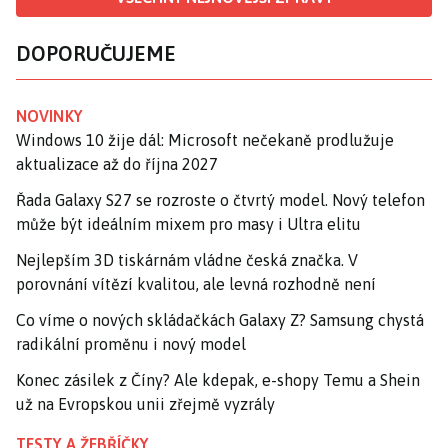
DOPORUČUJEME
NOVINKY
Windows 10 žije dál: Microsoft nečekaně prodlužuje
aktualizace až do října 2027
Řada Galaxy S27 se rozroste o čtvrtý model. Nový telefon
může být ideálním mixem pro masy i Ultra elitu
Nejlepším 3D tiskárnám vládne česká značka. V
porovnání vítězí kvalitou, ale levná rozhodně není
Co víme o nových skládačkách Galaxy Z? Samsung chystá
radikální proměnu i nový model
Konec zásilek z Číny? Ale kdepak, e-shopy Temu a Shein
už na Evropskou unii zřejmě vyzrály
TESTY A ŽEBŘÍČKY