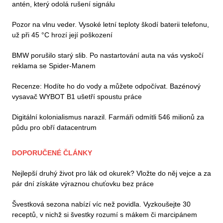
antén, který odolá rušení signálu
Pozor na vlnu veder. Vysoké letní teploty škodí baterii telefonu,
už při 45 °C hrozí její poškození
BMW porušilo starý slib. Po nastartování auta na vás vyskočí
reklama se Spider-Manem
Recenze: Hodíte ho do vody a můžete odpočívat. Bazénový
vysavač WYBOT B1 ušetří spoustu práce
Digitální kolonialismus narazil. Farmáři odmítli 546 milionů za
půdu pro obří datacentrum
DOPORUČENÉ ČLÁNKY
Nejlepší druhý život pro lák od okurek? Vložte do něj vejce a za
pár dní získáte výraznou chuťovku bez práce
Švestková sezona nabízí víc než povidla. Vyzkoušejte 30
receptů, v nichž si švestky rozumí s mákem či marcipánem