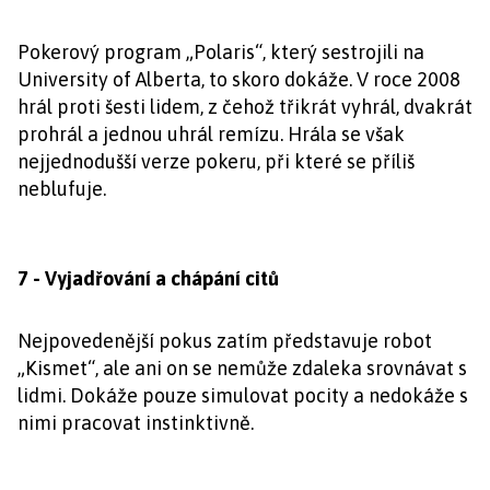
Pokerový program „Polaris“, který sestrojili na
University of Alberta, to skoro dokáže. V roce 2008
hrál proti šesti lidem, z čehož třikrát vyhrál, dvakrát
prohrál a jednou uhrál remízu. Hrála se však
nejjednodušší verze pokeru, při které se příliš
neblufuje.
7 - Vyjadřování a chápání citů
Nejpovedenější pokus zatím představuje robot
„Kismet“, ale ani on se nemůže zdaleka srovnávat s
lidmi. Dokáže pouze simulovat pocity a nedokáže s
nimi pracovat instinktivně.