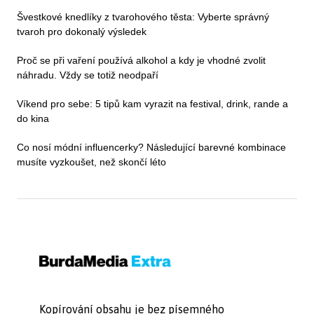
Švestkové knedlíky z tvarohového těsta: Vyberte správný
tvaroh pro dokonalý výsledek
Proč se při vaření používá alkohol a kdy je vhodné zvolit
náhradu. Vždy se totiž neodpaří
Víkend pro sebe: 5 tipů kam vyrazit na festival, drink, rande a
do kina
Co nosí módní influencerky? Následující barevné kombinace
musíte vyzkoušet, než skončí léto
Kopírování obsahu je bez písemného