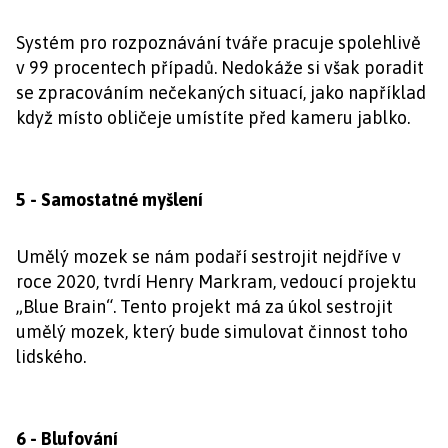
Systém pro rozpoznávání tváře pracuje spolehlivě
v 99 procentech případů. Nedokáže si však poradit
se zpracováním nečekaných situací, jako například
když místo obličeje umístíte před kameru jablko.
5 - Samostatné myšlení
Umělý mozek se nám podaří sestrojit nejdříve v
roce 2020, tvrdí Henry Markram, vedoucí projektu
„Blue Brain“. Tento projekt má za úkol sestrojit
umělý mozek, který bude simulovat činnost toho
lidského.
6 - Blufování