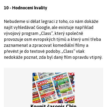
10 - Hodnocení kvality
Nebudeme si dělat legraci z toho, co nám dokáže
najít vyhledávač Google, ale existuje například
vývojový program „Class“, který společně
provozuje osm evropských týmů a který umí třeba
zaznamenat a zpracovat komediální filmy a
převést je do textové podoby. „Class“ však
nedokáže poznat, zda byl daný film opravdu vtipný.
Koupit časopis Chip