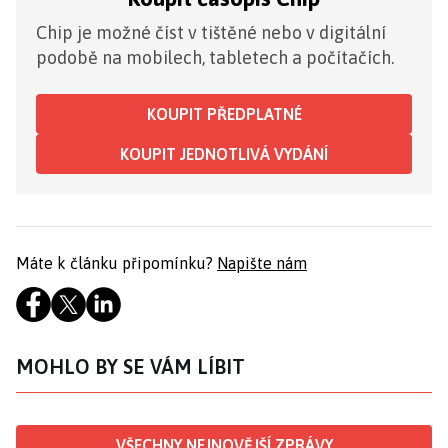
Chip je možné číst v tištěné nebo v digitální
podobě na mobilech, tabletech a počítačích.
KOUPIT PŘEDPLATNÉ
KOUPIT JEDNOTLIVÁ VYDÁNÍ
Máte k článku připomínku?
Napište nám
MOHLO BY SE VÁM LÍBIT
VŠECHNY NEJNOVĚJŠÍ ZPRÁVY