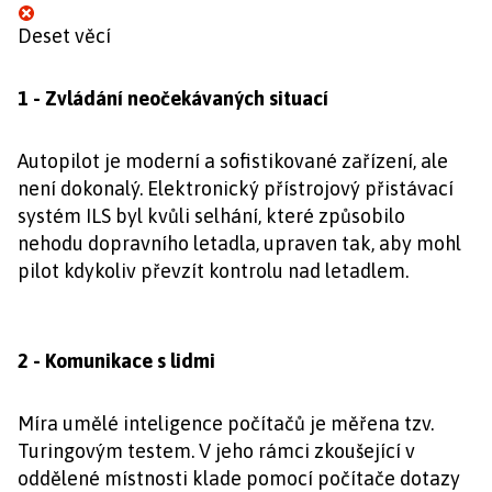
Deset věcí
1 - Zvládání neočekávaných situací
Autopilot je moderní a sofistikované zařízení, ale
není dokonalý. Elektronický přístrojový přistávací
systém ILS byl kvůli selhání, které způsobilo
nehodu dopravního letadla, upraven tak, aby mohl
pilot kdykoliv převzít kontrolu nad letadlem.
2 - Komunikace s lidmi
Míra umělé inteligence počítačů je měřena tzv.
Turingovým testem. V jeho rámci zkoušející v
oddělené místnosti klade pomocí počítače dotazy