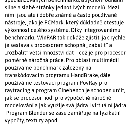
silné a slabé stránky jednotlivých modelů. Mezi
nimi jsou ale i dobře známé a často používané
nástroje, jako je PCMark, který důkladně otestuje
výkonnost celého systému. Díky integrovanému
benchmarku WinRAR tak dokáže zjistit, jak rychle
je sestava s procesorem schopná „zabalit“ a
„rozbalit“ větší množství dat – což je pro procesor
poměrně náročná práce. Pro oblast multimédií
používáme benchmark založený na
transkódovacím programu HandBrake, dále
používáme testovací program PovRay pro
raytracing a program Cinebench je schopen určit,
jak se procesor hodí pro výpočetně náročné
modelování a jak využije svá jádra i virtuální jádra.
Program Blender se zase zaměřuje na fyzikální
výpočty, textury apod.