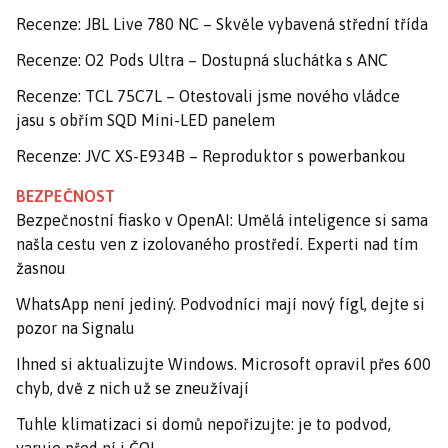
Recenze: JBL Live 780 NC – Skvěle vybavená střední třída
Recenze: O2 Pods Ultra – Dostupná sluchátka s ANC
Recenze: TCL 75C7L – Otestovali jsme nového vládce
jasu s obřím SQD Mini-LED panelem
Recenze: JVC XS-E934B – Reproduktor s powerbankou
BEZPEČNOST
Bezpečnostní fiasko v OpenAI: Umělá inteligence si sama
našla cestu ven z izolovaného prostředí. Experti nad tím
žasnou
WhatsApp není jediný. Podvodníci mají nový fígl, dejte si
pozor na Signalu
Ihned si aktualizujte Windows. Microsoft opravil přes 600
chyb, dvě z nich už se zneužívají
Tuhle klimatizaci si domů nepořizujte: je to podvod,