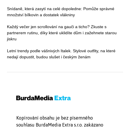
Snídaně, která zasytí na celé dopoledne: Pomůže správné
množství bílkovin a dostatek vlákniny
Každý večer jen scrollování na gauči a ticho? Zkuste s
partnerem rutinu, díky které uklidíte dům i zažehnete starou
jiskru
Letní trendy podle vášnivých Italek. Stylové outfity, na které
nedají dopustit, budou slušet i českým ženám
Kopírování obsahu je bez písemného
souhlasu BurdaMedia Extra s.r.o. zakázano