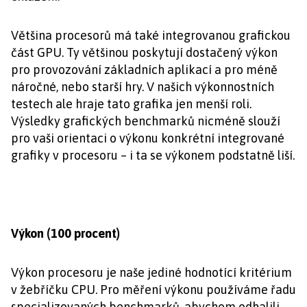
Většina procesorů má také integrovanou grafickou
část GPU. Ty většinou poskytují dostačený výkon
pro provozování základních aplikací a pro méně
náročné, nebo starší hry. V našich výkonnostních
testech ale hraje tato grafika jen menší roli.
Výsledky grafických benchmarků nicméně slouží
pro vaši orientaci o výkonu konkrétní integrované
grafiky v procesoru – i ta se výkonem podstatně liší.
Výkon (100 procent)
Výkon procesoru je naše jediné hodnotící kritérium
v žebříčku CPU. Pro měření výkonu používáme řadu
specializovaných benchmarků, abychom odhalili