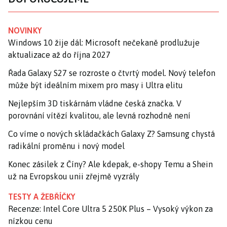
NOVINKY
Windows 10 žije dál: Microsoft nečekaně prodlužuje
aktualizace až do října 2027
Řada Galaxy S27 se rozroste o čtvrtý model. Nový telefon
může být ideálním mixem pro masy i Ultra elitu
Nejlepším 3D tiskárnám vládne česká značka. V
porovnání vítězí kvalitou, ale levná rozhodně není
Co víme o nových skládačkách Galaxy Z? Samsung chystá
radikální proměnu i nový model
Konec zásilek z Číny? Ale kdepak, e-shopy Temu a Shein
už na Evropskou unii zřejmě vyzrály
TESTY A ŽEBŘÍČKY
Recenze: Intel Core Ultra 5 250K Plus – Vysoký výkon za
nízkou cenu