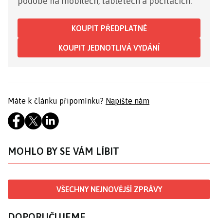
podobě na mobilech, tabletech a počítačích.
KOUPIT PŘEDPLATNÉ
KOUPIT JEDNOTLIVÁ VYDÁNÍ
Máte k článku připomínku?
Napište nám
MOHLO BY SE VÁM LÍBIT
VŠECHNY NEJNOVĚJŠÍ ZPRÁVY
DOPORUČUJEME