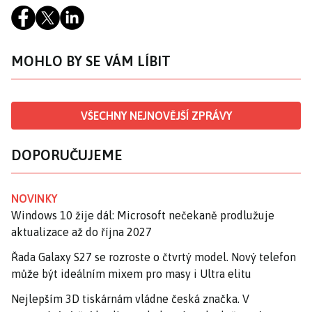
MOHLO BY SE VÁM LÍBIT
VŠECHNY NEJNOVĚJŠÍ ZPRÁVY
DOPORUČUJEME
NOVINKY
Windows 10 žije dál: Microsoft nečekaně prodlužuje
aktualizace až do října 2027
Řada Galaxy S27 se rozroste o čtvrtý model. Nový telefon
může být ideálním mixem pro masy i Ultra elitu
Nejlepším 3D tiskárnám vládne česká značka. V