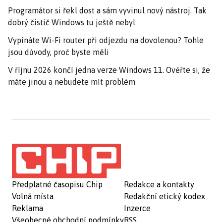
Programátor si řekl dost a sám vyvinul nový nástroj. Tak
dobrý čistič Windows tu ještě nebyl
Vypínáte Wi-Fi router při odjezdu na dovolenou? Tohle
jsou důvody, proč byste měli
V říjnu 2026 končí jedna verze Windows 11. Ověřte si, že
máte jinou a nebudete mít problém
Předplatné časopisu Chip
Redakce a kontakty
Volná místa
Redakční etický kodex
Reklama
Inzerce
Všeobecné obchodní podmínky
RSS