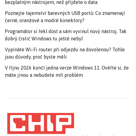
bezplatným nástrojem, než přijdete o data
Poznejte tajemství barevných USB portů: Co znamenají
černé, oranžové a modré konektory?
Programátor si řekl dost a sám vyvinul nový nástroj. Tak
dobrý čistič Windows tu ještě nebyl
Vypínáte Wi-Fi router při odjezdu na dovolenou? Tohle
jsou důvody, proč byste měli
V říjnu 2026 končí jedna verze Windows 11. Ověřte si, že
máte jinou a nebudete mít problém