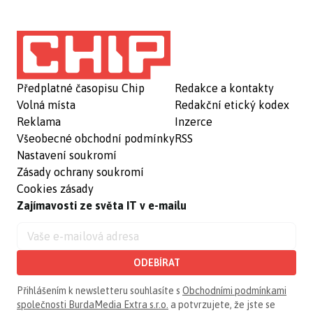
Předplatné časopisu Chip
Redakce a kontakty
Volná místa
Redakční etický kodex
Reklama
Inzerce
Všeobecné obchodní podmínky
RSS
Nastavení soukromí
Zásady ochrany soukromí
Cookies zásady
Zajímavosti ze světa IT v e-mailu
ODEBÍRAT
Přihlášením k newsletteru souhlasíte s
Obchodními podmínkami
společnosti BurdaMedia Extra s.r.o.
a potvrzujete, že jste se