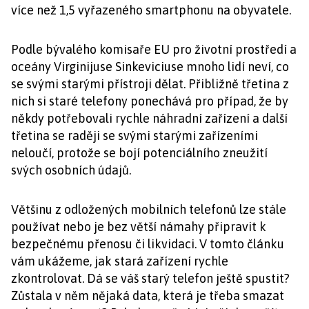
více než 1,5 vyřazeného smartphonu na obyvatele.
Podle bývalého komisaře EU pro životní prostředí a
oceány Virginijuse Sinkeviciuse mnoho lidí neví, co
se svými starými přístroji dělat. Přibližně třetina z
nich si staré telefony ponechává pro případ, že by
někdy potřebovali rychle náhradní zařízení a další
třetina se raději se svými starými zařízeními
neloučí, protože se bojí potenciálního zneužití
svých osobních údajů.
Většinu z odložených mobilních telefonů lze stále
používat nebo je bez větší námahy připravit k
bezpečnému přenosu či likvidaci. V tomto článku
vám ukážeme, jak stará zařízení rychle
zkontrolovat. Dá se váš starý telefon ještě spustit?
Zůstala v něm nějaká data, která je třeba smazat