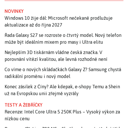
NOVINKY
Windows 10 žije dál: Microsoft nečekaně prodlužuje
aktualizace až do října 2027
Řada Galaxy S27 se rozroste o čtvrtý model. Nový telefon
může být ideálním mixem pro masy i Ultra elitu
Nejlepším 3D tiskárnám vládne česká značka. V
porovnání vítězí kvalitou, ale levná rozhodně není
Co víme o nových skládačkách Galaxy Z? Samsung chystá
radikální proměnu i nový model
Konec zásilek z Číny? Ale kdepak, e-shopy Temu a Shein
už na Evropskou unii zřejmě vyzrály
TESTY A ŽEBŘÍČKY
Recenze: Intel Core Ultra 5 250K Plus – Vysoký výkon za
nízkou cenu