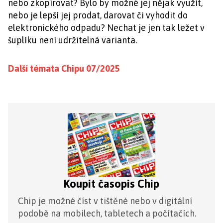
nebo zkopírovat? Bylo by možné jej nějak využít,
nebo je lepší jej prodat, darovat či vyhodit do
elektronického odpadu? Nechat je jen tak ležet v
šuplíku není udržitelná varianta.
Další témata Chipu 07/2025
Koupit časopis Chip
Chip je možné číst v tištěné nebo v digitální
podobě na mobilech, tabletech a počítačích.