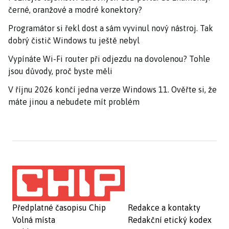
černé, oranžové a modré konektory?
Programátor si řekl dost a sám vyvinul nový nástroj. Tak
dobrý čistič Windows tu ještě nebyl
Vypínáte Wi-Fi router při odjezdu na dovolenou? Tohle
jsou důvody, proč byste měli
V říjnu 2026 končí jedna verze Windows 11. Ověřte si, že
máte jinou a nebudete mít problém
Předplatné časopisu Chip
Redakce a kontakty
Volná místa
Redakční etický kodex