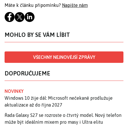
Máte k článku připomínku?
Napište nám
MOHLO BY SE VÁM LÍBIT
VŠECHNY NEJNOVĚJŠÍ ZPRÁVY
DOPORUČUJEME
NOVINKY
Windows 10 žije dál: Microsoft nečekaně prodlužuje
aktualizace až do října 2027
Řada Galaxy S27 se rozroste o čtvrtý model. Nový telefon
může být ideálním mixem pro masy i Ultra elitu