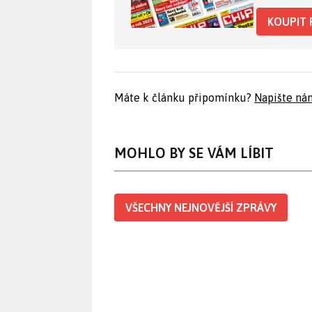
KOUPIT 
Máte k článku připomínku?
Napište ná
MOHLO BY SE VÁM LÍBIT
VŠECHNY NEJNOVĚJŠÍ ZPRÁVY