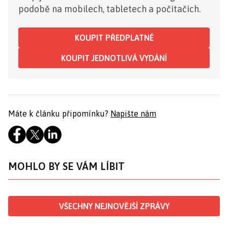
podobě na mobilech, tabletech a počítačích.
KOUPIT PŘEDPLATNÉ
KOUPIT JEDNOTLIVÁ VYDÁNÍ
Máte k článku připomínku?
Napište nám
MOHLO BY SE VÁM LÍBIT
VŠECHNY NEJNOVĚJŠÍ ZPRÁVY