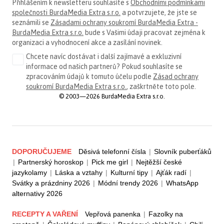
Přihlášením k newsletteru souhlasíte s
Obchodními podmínkami
společnosti BurdaMedia Extra s.r.o.
a potvrzujete, že jste se
seznámili se
Zásadami ochrany soukromí BurdaMedia Extra -
BurdaMedia Extra s.r.o.
bude s Vašimi údaji pracovat zejména k
organizaci a vyhodnocení akce a zasílání novinek.
Chcete navíc dostávat i další zajímavé a exkluzivní
informace od našich partnerů? Pokud souhlasíte se
zpracováním údajů k tomuto účelu podle
Zásad ochrany
soukromí BurdaMedia Extra s.r.o.
, zaškrtněte toto pole.
© 2003—2026 BurdaMedia Extra s.r.o.
DOPORUČUJEME
Děsivá telefonní čísla
|
Slovník puberťáků
|
Partnerský horoskop
|
Pick me girl
|
Nejtěžší české
jazykolamy
|
Láska a vztahy
|
Kulturní tipy
|
Ajťák radí
|
Svátky a prázdniny 2026
|
Módní trendy 2026
|
WhatsApp
alternativy 2026
RECEPTY A VAŘENÍ
Vepřová panenka
|
Fazolky na