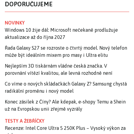
DOPORUČUJEME
NOVINKY
Windows 10 žije dál: Microsoft nečekaně prodlužuje
aktualizace až do října 2027
Řada Galaxy S27 se rozroste o čtvrtý model. Nový telefon
může být ideálním mixem pro masy i Ultra elitu
Nejlepším 3D tiskárnám vládne česká značka. V
porovnání vítězí kvalitou, ale levná rozhodně není
Co víme o nových skládačkách Galaxy Z? Samsung chystá
radikální proměnu i nový model
Konec zásilek z Číny? Ale kdepak, e-shopy Temu a Shein
už na Evropskou unii zřejmě vyzrály
TESTY A ŽEBŘÍČKY
Recenze: Intel Core Ultra 5 250K Plus – Vysoký výkon za