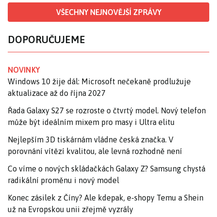
VŠECHNY NEJNOVĚJŠÍ ZPRÁVY
DOPORUČUJEME
NOVINKY
Windows 10 žije dál: Microsoft nečekaně prodlužuje
aktualizace až do října 2027
Řada Galaxy S27 se rozroste o čtvrtý model. Nový telefon
může být ideálním mixem pro masy i Ultra elitu
Nejlepším 3D tiskárnám vládne česká značka. V
porovnání vítězí kvalitou, ale levná rozhodně není
Co víme o nových skládačkách Galaxy Z? Samsung chystá
radikální proměnu i nový model
Konec zásilek z Číny? Ale kdepak, e-shopy Temu a Shein
už na Evropskou unii zřejmě vyzrály