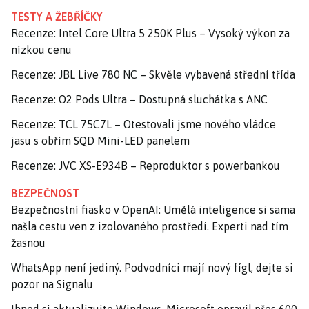
TESTY A ŽEBŘÍČKY
Recenze: Intel Core Ultra 5 250K Plus – Vysoký výkon za
nízkou cenu
Recenze: JBL Live 780 NC – Skvěle vybavená střední třída
Recenze: O2 Pods Ultra – Dostupná sluchátka s ANC
Recenze: TCL 75C7L – Otestovali jsme nového vládce
jasu s obřím SQD Mini-LED panelem
Recenze: JVC XS-E934B – Reproduktor s powerbankou
BEZPEČNOST
Bezpečnostní fiasko v OpenAI: Umělá inteligence si sama
našla cestu ven z izolovaného prostředí. Experti nad tím
žasnou
WhatsApp není jediný. Podvodníci mají nový fígl, dejte si
pozor na Signalu