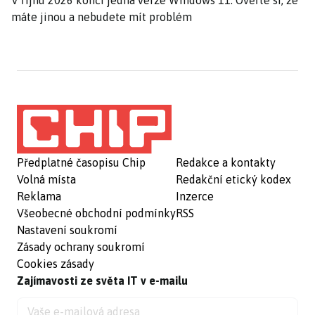
V říjnu 2026 končí jedna verze Windows 11. Ověřte si, že
máte jinou a nebudete mít problém
Předplatné časopisu Chip
Redakce a kontakty
Volná místa
Redakční etický kodex
Reklama
Inzerce
Všeobecné obchodní podmínky
RSS
Nastavení soukromí
Zásady ochrany soukromí
Cookies zásady
Zajímavosti ze světa IT v e-mailu