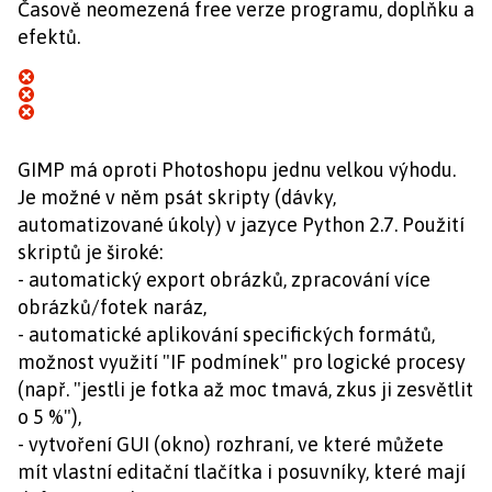
Časově neomezená free verze programu, doplňku a
efektů.
GIMP má oproti Photoshopu jednu velkou výhodu.
Je možné v něm psát skripty (dávky,
automatizované úkoly) v jazyce Python 2.7. Použití
skriptů je široké:
- automatický export obrázků, zpracování více
obrázků/fotek naráz,
- automatické aplikování specifických formátů,
možnost využití "IF podmínek" pro logické procesy
(např. "jestli je fotka až moc tmavá, zkus ji zesvětlit
o 5 %"),
- vytvoření GUI (okno) rozhraní, ve které můžete
mít vlastní editační tlačítka i posuvníky, které mají