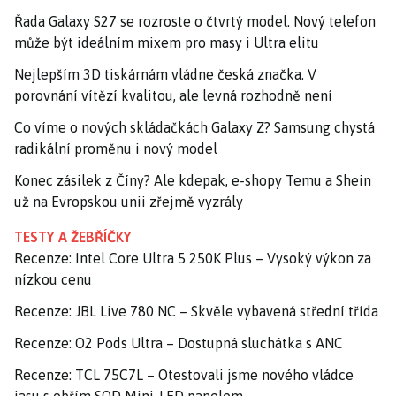
Řada Galaxy S27 se rozroste o čtvrtý model. Nový telefon
může být ideálním mixem pro masy i Ultra elitu
Nejlepším 3D tiskárnám vládne česká značka. V
porovnání vítězí kvalitou, ale levná rozhodně není
Co víme o nových skládačkách Galaxy Z? Samsung chystá
radikální proměnu i nový model
Konec zásilek z Číny? Ale kdepak, e-shopy Temu a Shein
už na Evropskou unii zřejmě vyzrály
TESTY A ŽEBŘÍČKY
Recenze: Intel Core Ultra 5 250K Plus – Vysoký výkon za
nízkou cenu
Recenze: JBL Live 780 NC – Skvěle vybavená střední třída
Recenze: O2 Pods Ultra – Dostupná sluchátka s ANC
Recenze: TCL 75C7L – Otestovali jsme nového vládce