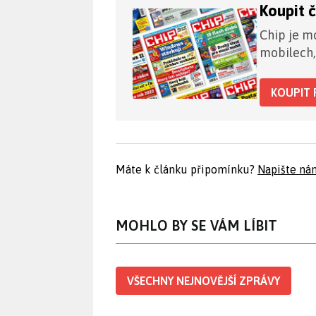
Koupit 
Chip je mo
mobilech,
KOUPIT 
Máte k článku připomínku?
Napište ná
MOHLO BY SE VÁM LÍBIT
VŠECHNY NEJNOVĚJŠÍ ZPRÁVY