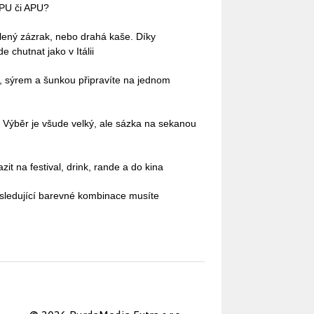
IPU či APU?
lený zázrak, nebo drahá kaše. Díky
 chutnat jako v Itálii
ci, sýrem a šunkou připravíte na jednom
 Výběr je všude velký, ale sázka na sekanou
it na festival, drink, rande a do kina
sledující barevné kombinace musíte