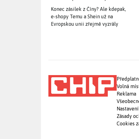
Konec zásilek z Číny? Ale kdepak,
e-shopy Temu a Shein už na
Evropskou unii zřejmě vyzrály
Předplatn
Volná mís
Reklama
Všeobecn
Nastavení
Zásady oc
Cookies z