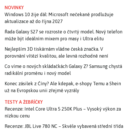
NOVINKY
Windows 10 žije dál: Microsoft nečekaně prodlužuje
aktualizace až do října 2027
Řada Galaxy S27 se rozroste o čtvrtý model. Nový telefon
může být ideálním mixem pro masy i Ultra elitu
Nejlepším 3D tiskárnám vládne česká značka. V
porovnání vítězí kvalitou, ale levná rozhodně není
Co víme o nových skládačkách Galaxy Z? Samsung chystá
radikální proměnu i nový model
Konec zásilek z Číny? Ale kdepak, e-shopy Temu a Shein
už na Evropskou unii zřejmě vyzrály
TESTY A ŽEBŘÍČKY
Recenze: Intel Core Ultra 5 250K Plus – Vysoký výkon za
nízkou cenu
Recenze: JBL Live 780 NC – Skvěle vybavená střední třída