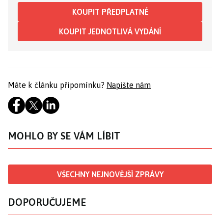
KOUPIT PŘEDPLATNÉ
KOUPIT JEDNOTLIVÁ VYDÁNÍ
Máte k článku připomínku?
Napište nám
MOHLO BY SE VÁM LÍBIT
VŠECHNY NEJNOVĚJŠÍ ZPRÁVY
DOPORUČUJEME