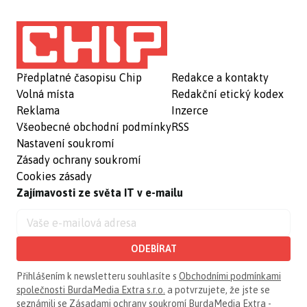
Předplatné časopisu Chip
Redakce a kontakty
Volná místa
Redakční etický kodex
Reklama
Inzerce
Všeobecné obchodní podmínky
RSS
Nastavení soukromí
Zásady ochrany soukromí
Cookies zásady
Zajímavosti ze světa IT v e-mailu
ODEBÍRAT
Přihlášením k newsletteru souhlasíte s
Obchodními podmínkami
společnosti BurdaMedia Extra s.r.o.
a potvrzujete, že jste se
seznámili se
Zásadami ochrany soukromí BurdaMedia Extra -