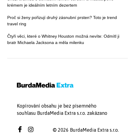
krémem je ideálním letním dezertem
Proč si ženy pořizují druhý zásnubní prsten? Toto je trend
travel ring
Čtyři věci, které o Whitney Houston možná nevíte: Odmítl ji
bratr Michaela Jacksona a měla milenku
Kopírování obsahu je bez písemného
souhlasu BurdaMedia Extra s.r.o. zakázano
© 2026 BurdaMedia Extra s.r.o.