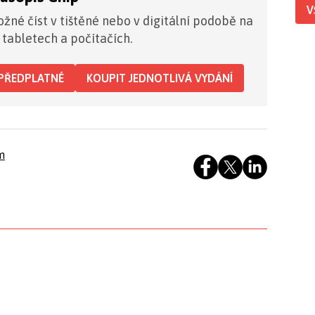
V
žné číst v tištěné nebo v digitální podobě na
 tabletech a počítačích.
PŘEDPLATNÉ
KOUPIT JEDNOTLIVÁ VYDÁNÍ
m