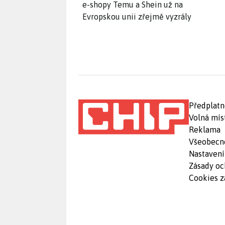
e-shopy Temu a Shein už na
Evropskou unii zřejmě vyzrály
Předplatn
Volná mís
Reklama
Všeobecn
Nastavení
Zásady oc
Cookies z