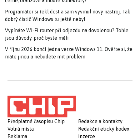
černé, oranžové a modré konektory?
Programátor si řekl dost a sám vyvinul nový nástroj. Tak
dobrý čistič Windows tu ještě nebyl
Vypínáte Wi-Fi router při odjezdu na dovolenou? Tohle
jsou důvody, proč byste měli
V říjnu 2026 končí jedna verze Windows 11. Ověřte si, že
máte jinou a nebudete mít problém
Předplatné časopisu Chip
Redakce a kontakty
Volná místa
Redakční etický kodex
Reklama
Inzerce