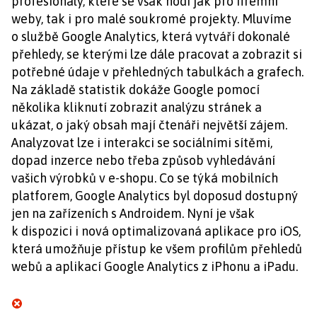
profesionály, které se však hodí jak pro firemní
weby, tak i pro malé soukromé projekty. Mluvíme
o službě Google Analytics, která vytváří dokonalé
přehledy, se kterými lze dále pracovat a zobrazit si
potřebné údaje v přehledných tabulkách a grafech.
Na základě statistik dokáže Google pomocí
několika kliknutí zobrazit analýzu stránek a
ukázat, o jaký obsah mají čtenáři největší zájem.
Analyzovat lze i interakci se sociálními sítěmi,
dopad inzerce nebo třeba způsob vyhledávání
vašich výrobků v e-shopu. Co se týká mobilních
platforem, Google Analytics byl doposud dostupný
jen na zařízeních s Androidem. Nyní je však
k dispozici i nová optimalizovaná aplikace pro iOS,
která umožňuje přístup ke všem profilům přehledů
webů a aplikací Google Analytics z iPhonu a iPadu.