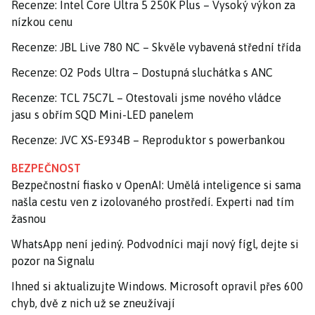
Recenze: Intel Core Ultra 5 250K Plus – Vysoký výkon za
nízkou cenu
Recenze: JBL Live 780 NC – Skvěle vybavená střední třída
Recenze: O2 Pods Ultra – Dostupná sluchátka s ANC
Recenze: TCL 75C7L – Otestovali jsme nového vládce
jasu s obřím SQD Mini-LED panelem
Recenze: JVC XS-E934B – Reproduktor s powerbankou
BEZPEČNOST
Bezpečnostní fiasko v OpenAI: Umělá inteligence si sama
našla cestu ven z izolovaného prostředí. Experti nad tím
žasnou
WhatsApp není jediný. Podvodníci mají nový fígl, dejte si
pozor na Signalu
Ihned si aktualizujte Windows. Microsoft opravil přes 600
chyb, dvě z nich už se zneužívají