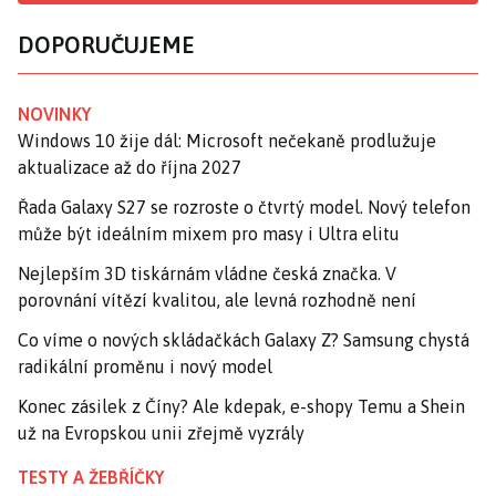
DOPORUČUJEME
NOVINKY
Windows 10 žije dál: Microsoft nečekaně prodlužuje
aktualizace až do října 2027
Řada Galaxy S27 se rozroste o čtvrtý model. Nový telefon
může být ideálním mixem pro masy i Ultra elitu
Nejlepším 3D tiskárnám vládne česká značka. V
porovnání vítězí kvalitou, ale levná rozhodně není
Co víme o nových skládačkách Galaxy Z? Samsung chystá
radikální proměnu i nový model
Konec zásilek z Číny? Ale kdepak, e-shopy Temu a Shein
už na Evropskou unii zřejmě vyzrály
TESTY A ŽEBŘÍČKY