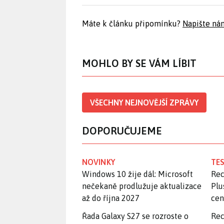
Máte k článku připomínku?
Napište ná
MOHLO BY SE VÁM LÍBIT
VŠECHNY NEJNOVĚJŠÍ ZPRÁVY
DOPORUČUJEME
NOVINKY
TES
Windows 10 žije dál: Microsoft
Rec
nečekaně prodlužuje aktualizace
Plu
až do října 2027
ce
Řada Galaxy S27 se rozroste o
Rec