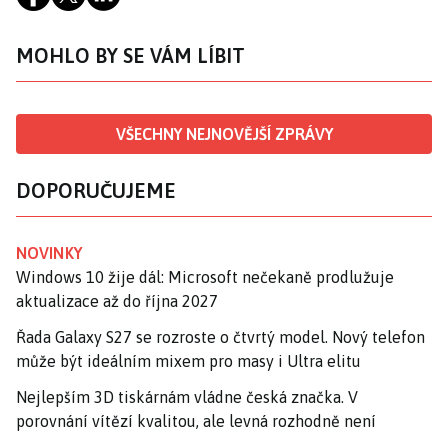
MOHLO BY SE VÁM LÍBIT
VŠECHNY NEJNOVĚJŠÍ ZPRÁVY
DOPORUČUJEME
NOVINKY
Windows 10 žije dál: Microsoft nečekaně prodlužuje
aktualizace až do října 2027
Řada Galaxy S27 se rozroste o čtvrtý model. Nový telefon
může být ideálním mixem pro masy i Ultra elitu
Nejlepším 3D tiskárnám vládne česká značka. V
porovnání vítězí kvalitou, ale levná rozhodně není