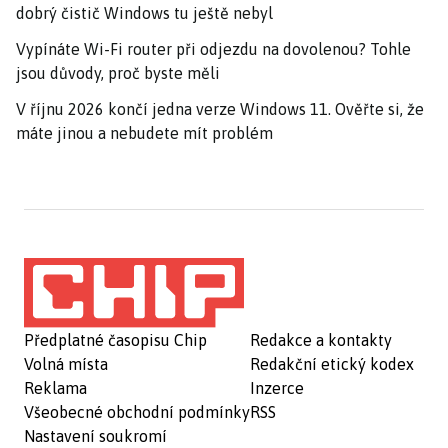
dobrý čistič Windows tu ještě nebyl
Vypínáte Wi-Fi router při odjezdu na dovolenou? Tohle
jsou důvody, proč byste měli
V říjnu 2026 končí jedna verze Windows 11. Ověřte si, že
máte jinou a nebudete mít problém
Předplatné časopisu Chip
Redakce a kontakty
Volná místa
Redakční etický kodex
Reklama
Inzerce
Všeobecné obchodní podmínky
RSS
Nastavení soukromí