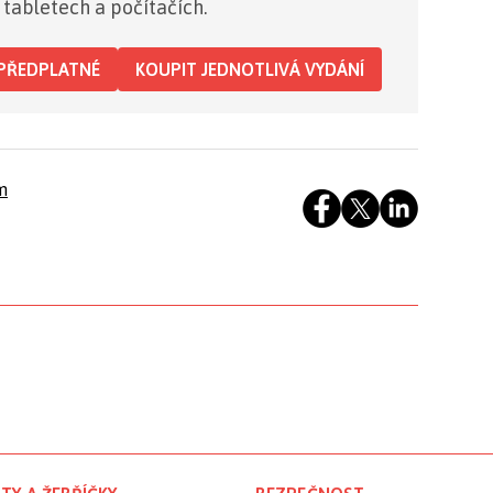
 tabletech a počítačích.
PŘEDPLATNÉ
KOUPIT JEDNOTLIVÁ VYDÁNÍ
m