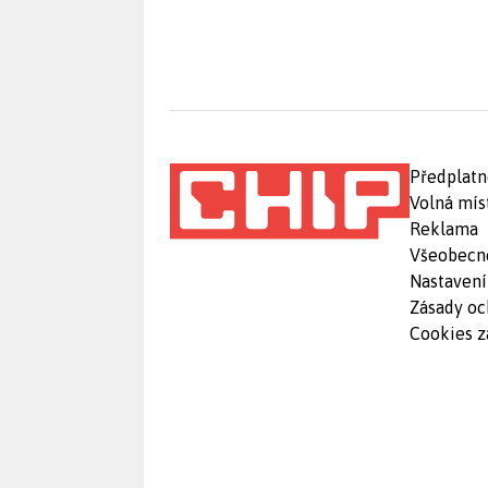
Předplatn
Volná mís
Reklama
Všeobecn
Nastavení
Zásady oc
Cookies z