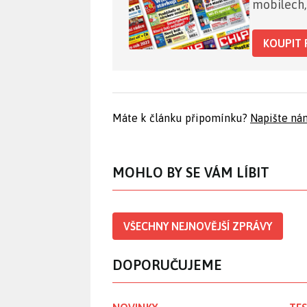
mobilech,
KOUPIT 
Máte k článku připomínku?
Napište ná
MOHLO BY SE VÁM LÍBIT
VŠECHNY NEJNOVĚJŠÍ ZPRÁVY
DOPORUČUJEME