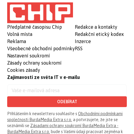
Předplatné časopisu Chip
Redakce a kontakty
Volná místa
Redakční etický kodex
Reklama
Inzerce
Všeobecné obchodní podmínky
RSS
Nastavení soukromí
Zásady ochrany soukromí
Cookies zásady
Zajímavosti ze světa IT v e-mailu
ODEBÍRAT
Přihlášením k newsletteru souhlasíte s
Obchodními podmínkami
společnosti BurdaMedia Extra s.r.o.
a potvrzujete, že jste se
seznámili se
Zásadami ochrany soukromí BurdaMedia Extra -
BurdaMedia Extra s.r.o.
bude s Vašimi údaji pracovat zejména k