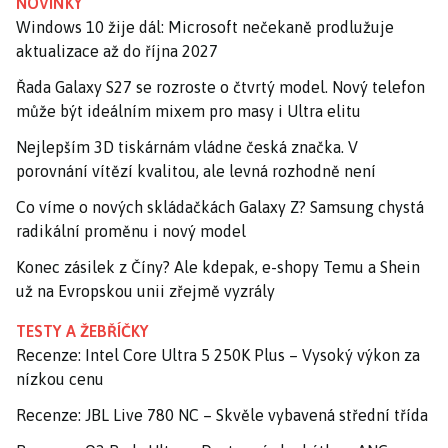
NOVINKY
Windows 10 žije dál: Microsoft nečekaně prodlužuje
aktualizace až do října 2027
Řada Galaxy S27 se rozroste o čtvrtý model. Nový telefon
může být ideálním mixem pro masy i Ultra elitu
Nejlepším 3D tiskárnám vládne česká značka. V
porovnání vítězí kvalitou, ale levná rozhodně není
Co víme o nových skládačkách Galaxy Z? Samsung chystá
radikální proměnu i nový model
Konec zásilek z Číny? Ale kdepak, e-shopy Temu a Shein
už na Evropskou unii zřejmě vyzrály
TESTY A ŽEBŘÍČKY
Recenze: Intel Core Ultra 5 250K Plus – Vysoký výkon za
nízkou cenu
Recenze: JBL Live 780 NC – Skvěle vybavená střední třída