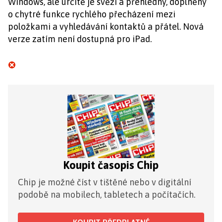
Windows, ale určitě je svěží a přehledný, doplněný
o chytré funkce rychlého přecházení mezi
položkami a vyhledávání kontaktů a přátel. Nová
verze zatím není dostupná pro iPad.
Koupit časopis Chip
Chip je možné číst v tištěné nebo v digitální
podobě na mobilech, tabletech a počítačích.