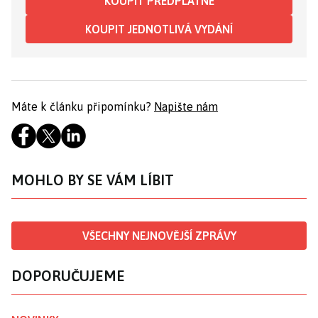
KOUPIT PŘEDPLATNÉ
KOUPIT JEDNOTLIVÁ VYDÁNÍ
Máte k článku připomínku?
Napište nám
MOHLO BY SE VÁM LÍBIT
VŠECHNY NEJNOVĚJŠÍ ZPRÁVY
DOPORUČUJEME