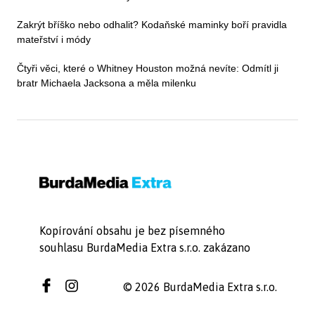
Zakrýt bříško nebo odhalit? Kodaňské maminky boří pravidla
mateřství i módy
Čtyři věci, které o Whitney Houston možná nevíte: Odmítl ji
bratr Michaela Jacksona a měla milenku
Kopírování obsahu je bez písemného
souhlasu BurdaMedia Extra s.r.o. zakázano
© 2026 BurdaMedia Extra s.r.o.