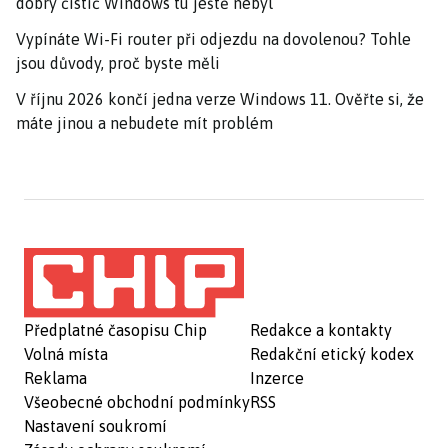
dobrý čistič Windows tu ještě nebyl
Vypínáte Wi-Fi router při odjezdu na dovolenou? Tohle
jsou důvody, proč byste měli
V říjnu 2026 končí jedna verze Windows 11. Ověřte si, že
máte jinou a nebudete mít problém
Předplatné časopisu Chip
Redakce a kontakty
Volná místa
Redakční etický kodex
Reklama
Inzerce
Všeobecné obchodní podmínky
RSS
Nastavení soukromí