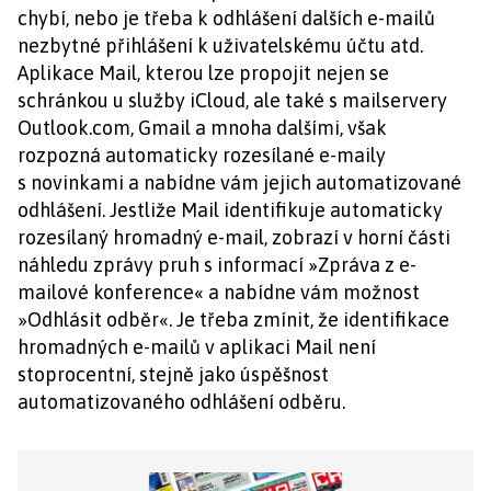
chybí, nebo je třeba k odhlášení dalších e-mailů
nezbytné přihlášení k uživatelskému účtu atd.
Aplikace Mail, kterou lze propojit nejen se
schránkou u služby iCloud, ale také s mailservery
Outlook.com, Gmail a mnoha dalšími, však
rozpozná automaticky rozesílané e-maily
s novinkami a nabídne vám jejich automatizované
odhlášení. Jestliže Mail identifikuje automaticky
rozesílaný hromadný e-mail, zobrazí v horní části
náhledu zprávy pruh s informací »Zpráva z e-
mailové konference« a nabídne vám možnost
»Odhlásit odběr«. Je třeba zmínit, že identifikace
hromadných e-mailů v aplikaci Mail není
stoprocentní, stejně jako úspěšnost
automatizovaného odhlášení odběru.