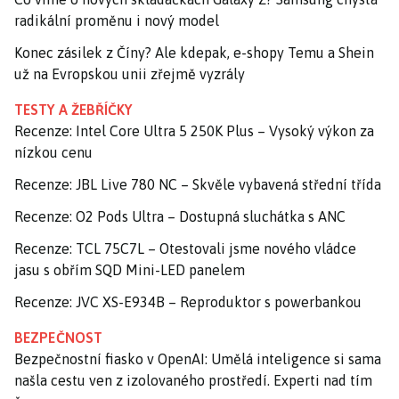
radikální proměnu i nový model
Konec zásilek z Číny? Ale kdepak, e-shopy Temu a Shein
už na Evropskou unii zřejmě vyzrály
TESTY A ŽEBŘÍČKY
Recenze: Intel Core Ultra 5 250K Plus – Vysoký výkon za
nízkou cenu
Recenze: JBL Live 780 NC – Skvěle vybavená střední třída
Recenze: O2 Pods Ultra – Dostupná sluchátka s ANC
Recenze: TCL 75C7L – Otestovali jsme nového vládce
jasu s obřím SQD Mini-LED panelem
Recenze: JVC XS-E934B – Reproduktor s powerbankou
BEZPEČNOST
Bezpečnostní fiasko v OpenAI: Umělá inteligence si sama
našla cestu ven z izolovaného prostředí. Experti nad tím