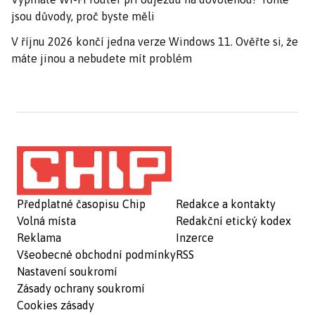
jsou důvody, proč byste měli
V říjnu 2026 končí jedna verze Windows 11. Ověřte si, že
máte jinou a nebudete mít problém
Předplatné časopisu Chip
Redakce a kontakty
Volná místa
Redakční etický kodex
Reklama
Inzerce
Všeobecné obchodní podmínky
RSS
Nastavení soukromí
Zásady ochrany soukromí
Cookies zásady