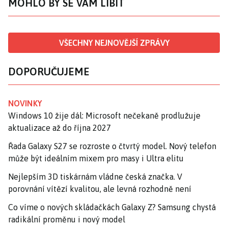
MOHLO BY SE VÁM LÍBIT
VŠECHNY NEJNOVĚJŠÍ ZPRÁVY
DOPORUČUJEME
NOVINKY
Windows 10 žije dál: Microsoft nečekaně prodlužuje
aktualizace až do října 2027
Řada Galaxy S27 se rozroste o čtvrtý model. Nový telefon
může být ideálním mixem pro masy i Ultra elitu
Nejlepším 3D tiskárnám vládne česká značka. V
porovnání vítězí kvalitou, ale levná rozhodně není
Co víme o nových skládačkách Galaxy Z? Samsung chystá
radikální proměnu i nový model