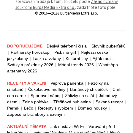
zpracováním údajů k tomuto účelu podle
Zásad ochrany
soukromí BurdaMedia Extra s.r.o.
, zaškrtněte toto pole.
© 2003—2026 BurdaMedia Extra s.r.o.
DOPORUČUJEME
Děsivá telefonní čísla
|
Slovník puberťáků
|
Partnerský horoskop
|
Pick me girl
|
Nejtěžší české
jazykolamy
|
Láska a vztahy
|
Kulturní tipy
|
Ajťák radí
|
Svátky a prázdniny 2026
|
Módní trendy 2026
|
WhatsApp
alternativy 2026
RECEPTY A VAŘENÍ
Vepřová panenka
|
Fazolky na
smetaně
|
Čokoládové muffiny
|
Banánový chlebíček
|
Chili
con carne
|
Sportovní nápoj
|
Zálivky na salát
|
Jahodový
džem
|
Zelná polévka
|
Třešňová bublanina
|
Sekaná recept
|
Perník
|
Lečo
|
Recepty s rybízem
|
Domácí housky
|
Zapečené brambory s uzeným
AKTUÁLNÍ TÉMATA
Jak nastavit Wi-Fi
|
Varování před
kyberútoky
|
Instalace Windows 11 na starší počítač
|
Nový