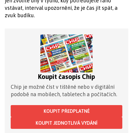
jen zvolíte dny v týdnu, kdy potřebujete ráno
vstávat, interval upozornění, že je čas jít spát, a
zvuk budíku.
Koupit časopis Chip
Chip je možné číst v tištěné nebo v digitální
podobě na mobilech, tabletech a počítačích.
KOUPIT PŘEDPLATNÉ
KOUPIT JEDNOTLIVÁ VYDÁNÍ