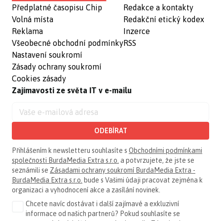
Předplatné časopisu Chip
Redakce a kontakty
Volná místa
Redakční etický kodex
Reklama
Inzerce
Všeobecné obchodní podmínky
RSS
Nastavení soukromí
Zásady ochrany soukromí
Cookies zásady
Zajímavosti ze světa IT v e-mailu
ODEBÍRAT
Přihlášením k newsletteru souhlasíte s
Obchodními podmínkami
společnosti BurdaMedia Extra s.r.o.
a potvrzujete, že jste se
seznámili se
Zásadami ochrany soukromí BurdaMedia Extra -
BurdaMedia Extra s.r.o.
bude s Vašimi údaji pracovat zejména k
organizaci a vyhodnocení akce a zasílání novinek.
Chcete navíc dostávat i další zajímavé a exkluzivní
informace od našich partnerů? Pokud souhlasíte se