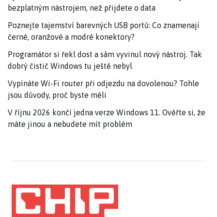
bezplatným nástrojem, než přijdete o data
Poznejte tajemství barevných USB portů: Co znamenají
černé, oranžové a modré konektory?
Programátor si řekl dost a sám vyvinul nový nástroj. Tak
dobrý čistič Windows tu ještě nebyl
Vypínáte Wi-Fi router při odjezdu na dovolenou? Tohle
jsou důvody, proč byste měli
V říjnu 2026 končí jedna verze Windows 11. Ověřte si, že
máte jinou a nebudete mít problém