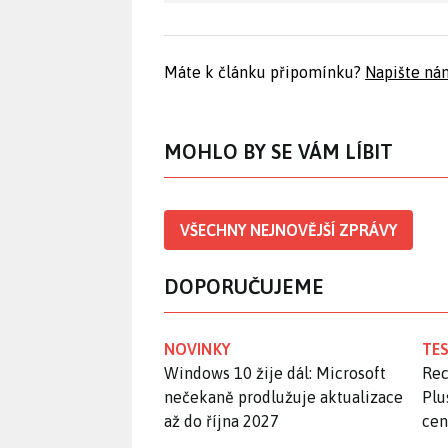
Máte k článku připomínku?
Napište ná
MOHLO BY SE VÁM LÍBIT
VŠECHNY NEJNOVĚJŠÍ ZPRÁVY
DOPORUČUJEME
NOVINKY
TES
Windows 10 žije dál: Microsoft
Rec
nečekaně prodlužuje aktualizace
Plu
až do října 2027
ce