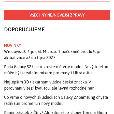
VŠECHNY NEJNOVĚJŠÍ ZPRÁVY
DOPORUČUJEME
NOVINKY
Windows 10 žije dál: Microsoft nečekaně prodlužuje
aktualizace až do října 2027
Řada Galaxy S27 se rozroste o čtvrtý model. Nový telefon
může být ideálním mixem pro masy i Ultra elitu
Nejlepším 3D tiskárnám vládne česká značka. V
porovnání vítězí kvalitou, ale levná rozhodně není
Co víme o nových skládačkách Galaxy Z? Samsung chystá
radikální proměnu i nový model
Konec zásilek z Číny? Ale kdepak, e-shopy Temu a Shein