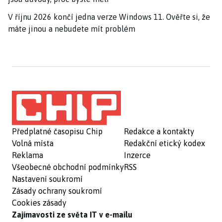
V říjnu 2026 končí jedna verze Windows 11. Ověřte si, že
máte jinou a nebudete mít problém
Předplatné časopisu Chip
Redakce a kontakty
Volná místa
Redakční etický kodex
Reklama
Inzerce
Všeobecné obchodní podmínky
RSS
Nastavení soukromí
Zásady ochrany soukromí
Cookies zásady
Zajímavosti ze světa IT v e-mailu