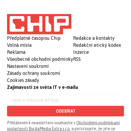
Předplatné časopisu Chip
Redakce a kontakty
Volná místa
Redakční etický kodex
Reklama
Inzerce
Všeobecné obchodní podmínky
RSS
Nastavení soukromí
Zásady ochrany soukromí
Cookies zásady
Zajímavosti ze světa IT v e-mailu
ODEBÍRAT
Přihlášením k newsletteru souhlasíte s
Obchodními podmínkami
společnosti BurdaMedia Extra s.r.o.
a potvrzujete, že jste se