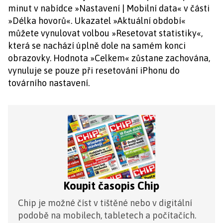
minut v nabídce »Nastavení | Mobilní data« v části
»Délka hovorů«. Ukazatel »Aktuální období«
můžete vynulovat volbou »Resetovat statistiky«,
která se nachází úplně dole na samém konci
obrazovky. Hodnota »Celkem« zůstane zachována,
vynuluje se pouze při resetování iPhonu do
továrního nastavení.
Koupit časopis Chip
Chip je možné číst v tištěné nebo v digitální
podobě na mobilech, tabletech a počítačích.