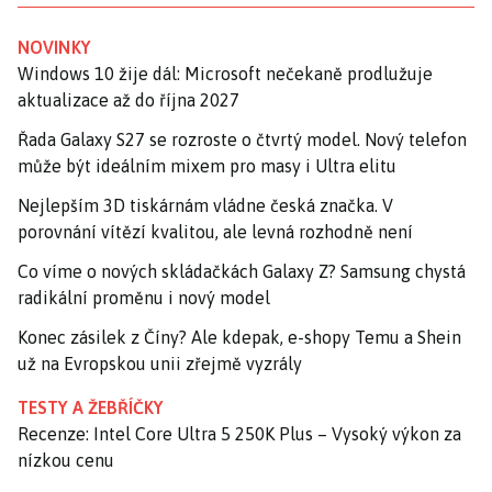
NOVINKY
Windows 10 žije dál: Microsoft nečekaně prodlužuje
aktualizace až do října 2027
Řada Galaxy S27 se rozroste o čtvrtý model. Nový telefon
může být ideálním mixem pro masy i Ultra elitu
Nejlepším 3D tiskárnám vládne česká značka. V
porovnání vítězí kvalitou, ale levná rozhodně není
Co víme o nových skládačkách Galaxy Z? Samsung chystá
radikální proměnu i nový model
Konec zásilek z Číny? Ale kdepak, e-shopy Temu a Shein
už na Evropskou unii zřejmě vyzrály
TESTY A ŽEBŘÍČKY
Recenze: Intel Core Ultra 5 250K Plus – Vysoký výkon za
nízkou cenu