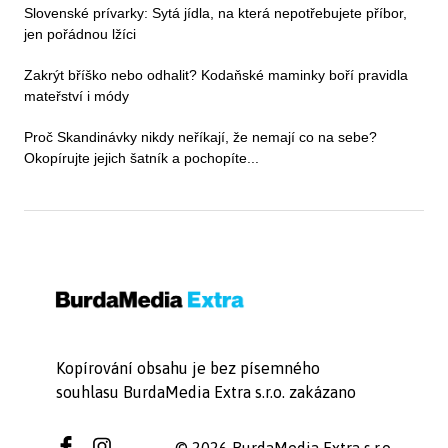
Slovenské prívarky: Sytá jídla, na která nepotřebujete příbor,
jen pořádnou lžíci
Zakrýt bříško nebo odhalit? Kodaňské maminky boří pravidla
mateřství i módy
Proč Skandinávky nikdy neříkají, že nemají co na sebe?
Okopírujte jejich šatník a pochopíte...
Kopírování obsahu je bez písemného
souhlasu BurdaMedia Extra s.r.o. zakázano