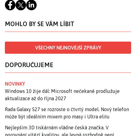
MOHLO BY SE VÁM LÍBIT
VŠECHNY NEJNOVĚJŠÍ ZPRÁVY
DOPORUČUJEME
NOVINKY
Windows 10 žije dál: Microsoft nečekaně prodlužuje
aktualizace až do října 2027
Řada Galaxy S27 se rozroste o čtvrtý model. Nový telefon
může být ideálním mixem pro masy i Ultra elitu
Nejlepším 3D tiskárnám vládne česká značka. V
porovnání vítězí kvalitou, ale levná rozhodně není