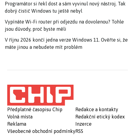
Programátor si řekl dost a sám vyvinul nový nástroj. Tak
dobrý čistič Windows tu ještě nebyl
Vypínáte Wi-Fi router při odjezdu na dovolenou? Tohle
jsou důvody, proč byste měli
V říjnu 2026 končí jedna verze Windows 11. Ověřte si, že
máte jinou a nebudete mít problém
Předplatné časopisu Chip
Redakce a kontakty
Volná místa
Redakční etický kodex
Reklama
Inzerce
Všeobecné obchodní podmínky
RSS