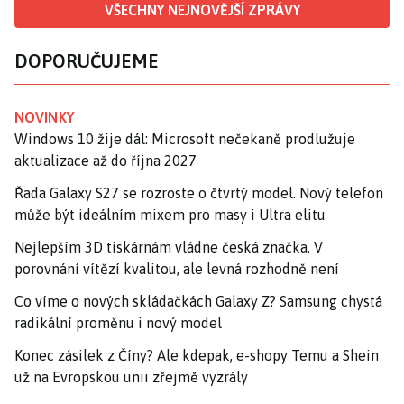
VŠECHNY NEJNOVĚJŠÍ ZPRÁVY
DOPORUČUJEME
NOVINKY
Windows 10 žije dál: Microsoft nečekaně prodlužuje
aktualizace až do října 2027
Řada Galaxy S27 se rozroste o čtvrtý model. Nový telefon
může být ideálním mixem pro masy i Ultra elitu
Nejlepším 3D tiskárnám vládne česká značka. V
porovnání vítězí kvalitou, ale levná rozhodně není
Co víme o nových skládačkách Galaxy Z? Samsung chystá
radikální proměnu i nový model
Konec zásilek z Číny? Ale kdepak, e-shopy Temu a Shein
už na Evropskou unii zřejmě vyzrály