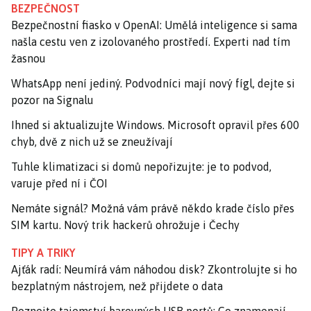
BEZPEČNOST
Bezpečnostní fiasko v OpenAI: Umělá inteligence si sama
našla cestu ven z izolovaného prostředí. Experti nad tím
žasnou
WhatsApp není jediný. Podvodníci mají nový fígl, dejte si
pozor na Signalu
Ihned si aktualizujte Windows. Microsoft opravil přes 600
chyb, dvě z nich už se zneužívají
Tuhle klimatizaci si domů nepořizujte: je to podvod,
varuje před ní i ČOI
Nemáte signál? Možná vám právě někdo krade číslo přes
SIM kartu. Nový trik hackerů ohrožuje i Čechy
TIPY A TRIKY
Ajťák radí: Neumírá vám náhodou disk? Zkontrolujte si ho
bezplatným nástrojem, než přijdete o data