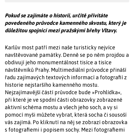
Pokud se zajímáte o historii, určitě přivítáte
povedeného průvodce kamenného skvostu, který je
důležitou spojnicí mezi pražskými břehy Vltavy.
Karlův most patří mezi naše turisticky nejvíce
navštěvované památky. Denně se po něm projdou a
obdivují jeho monumentálnost tisíce a tisíce
návštěvníků Prahy. Multimediální průvodce přináší
řadu zajímavých textových informací a fotografií z
historie nejstaršího kamenného mostu.
Nejzajímavější částí průvodce bude »Prohlídka«,
při které je ve spodní části obrazovky zobrazené
aktivní schéma mostu a všech jeho soch, a vy si
pomocí myši můžete vybrat, která socha či sousoší
vás zajímá. Po kliknutí na něj se zobrazí obrazovka
s fotografiemi i popisem sochy. Mezi fotografiemi