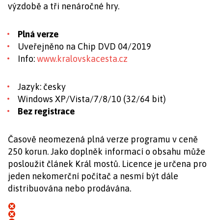
výzdobě a tři nenáročné hry.
Plná verze
Uveřejněno na Chip DVD 04/2019
Info:
www.kralovskacesta.cz
Jazyk: česky
Windows XP/Vista/7/8/10 (32/64 bit)
Bez registrace
Časově neomezená plná verze programu v ceně
250 korun. Jako doplněk informací o obsahu může
posloužit článek Král mostů. Licence je určena pro
jeden nekomerční počítač a nesmí být dále
distribuována nebo prodávána.